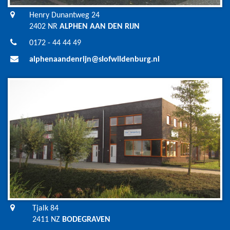
Henry Dunantweg 24
2402 NR
ALPHEN AAN DEN RIJN
0172 - 44 44 49
alphenaandenrijn@slofwildenburg.nl
Tjalk 84
2411 NZ
BODEGRAVEN