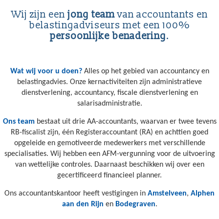
Wij zijn een
jong team
van accountants en
belastingadviseurs met een 100%
persoonlijke benadering
.
Wat wij voor u doen?
Alles op het gebied van accountancy en
belastingadvies. Onze kernactiviteiten zijn administratieve
dienstverlening, accountancy, fiscale dienstverlening en
salarisadministratie.
Ons team
bestaat uit drie AA-accountants, waarvan er twee tevens
RB-fiscalist zijn, één Registeraccountant (RA) en achttien goed
opgeleide en gemotiveerde medewerkers met verschillende
specialisaties. Wij hebben een AFM-vergunning voor de uitvoering
van wettelijke controles. Daarnaast beschikken wij over een
gecertificeerd financieel planner.
Ons accountantskantoor heeft vestigingen in
Amstelveen
,
Alphen
aan den Rijn
en
Bodegraven
.