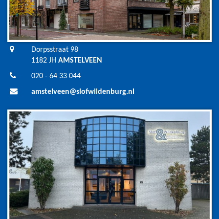
Dorpsstraat 98
1182 JH
AMSTELVEEN
020 - 64 33 044
amstelveen@slofwildenburg.nl