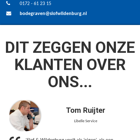
0172 - 61 23 15
bodegraven@slofwildenburg.nl
DIT ZEGGEN ONZE
KLANTEN OVER
ONS...
Tom Ruijter
Libelle Service