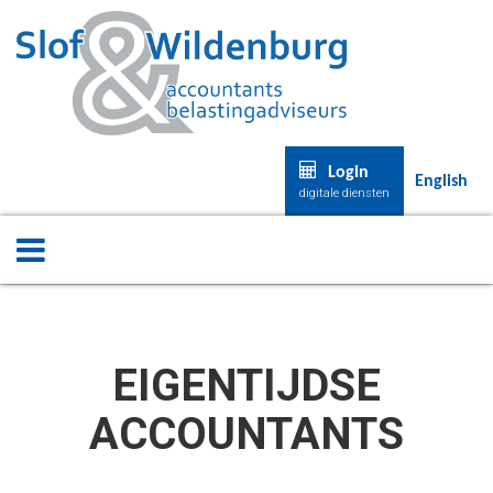
Login
English
digitale diensten
EIGENTIJDSE
ACCOUNTANTS