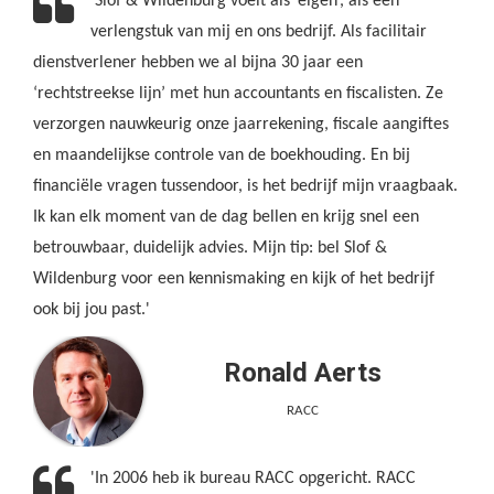
'Slof & Wildenburg voelt als ‘eigen’, als een
verlengstuk van mij en ons bedrijf. Als facilitair
dienstverlener hebben we al bijna 30 jaar een
‘rechtstreekse lijn’ met hun accountants en fiscalisten. Ze
verzorgen nauwkeurig onze jaarrekening, fiscale aangiftes
en maandelijkse controle van de boekhouding. En bij
financiële vragen tussendoor, is het bedrijf mijn vraagbaak.
Ik kan elk moment van de dag bellen en krijg snel een
betrouwbaar, duidelijk advies. Mijn tip: bel Slof &
Wildenburg voor een kennismaking en kijk of het bedrijf
ook bij jou past.'
Ronald Aerts
RACC
'In 2006 heb ik bureau RACC opgericht. RACC