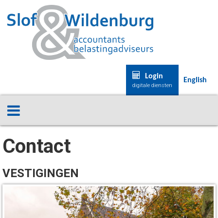
Login
English
digitale diensten
Contact
VESTIGINGEN