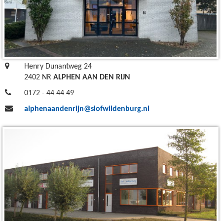
Henry Dunantweg 24
2402 NR
ALPHEN AAN DEN RIJN
0172 - 44 44 49
alphenaandenrijn@slofwildenburg.nl