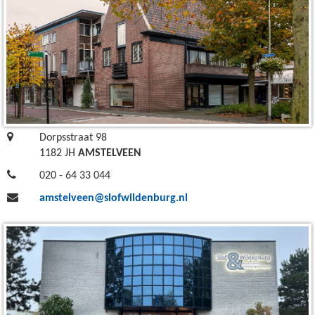
Dorpsstraat 98
1182 JH
AMSTELVEEN
020 - 64 33 044
amstelveen@slofwildenburg.nl