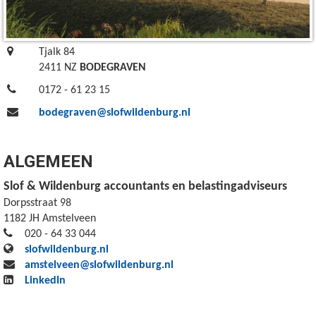
Tjalk 84
2411 NZ
BODEGRAVEN
0172 - 61 23 15
bodegraven@slofwildenburg.nl
ALGEMEEN
Slof & Wildenburg accountants en belastingadviseurs
Dorpsstraat 98
1182 JH Amstelveen
020 - 64 33 044
slofwildenburg.nl
amstelveen@slofwildenburg.nl
LinkedIn