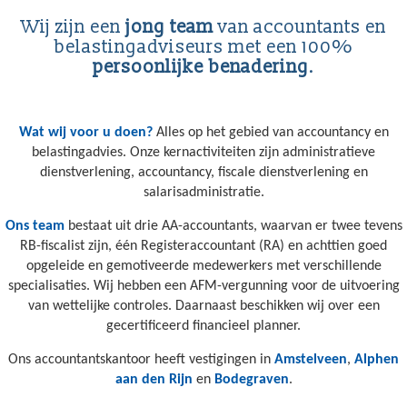
Wij zijn een
jong team
van accountants en
belastingadviseurs met een 100%
persoonlijke benadering
.
Wat wij voor u doen?
Alles op het gebied van accountancy en
belastingadvies. Onze kernactiviteiten zijn administratieve
dienstverlening, accountancy, fiscale dienstverlening en
salarisadministratie.
Ons team
bestaat uit drie AA-accountants, waarvan er twee tevens
RB-fiscalist zijn, één Registeraccountant (RA) en achttien goed
opgeleide en gemotiveerde medewerkers met verschillende
specialisaties. Wij hebben een AFM-vergunning voor de uitvoering
van wettelijke controles. Daarnaast beschikken wij over een
gecertificeerd financieel planner.
Ons accountantskantoor heeft vestigingen in
Amstelveen
,
Alphen
aan den Rijn
en
Bodegraven
.