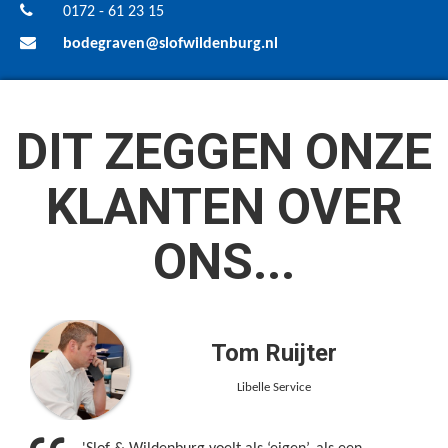
0172 - 61 23 15
bodegraven@slofwildenburg.nl
DIT ZEGGEN ONZE
KLANTEN OVER
ONS...
Tom Ruijter
Libelle Service