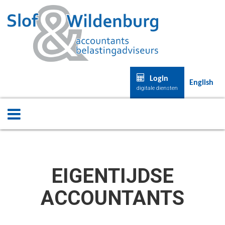
Login
English
digitale diensten
EIGENTIJDSE
ACCOUNTANTS