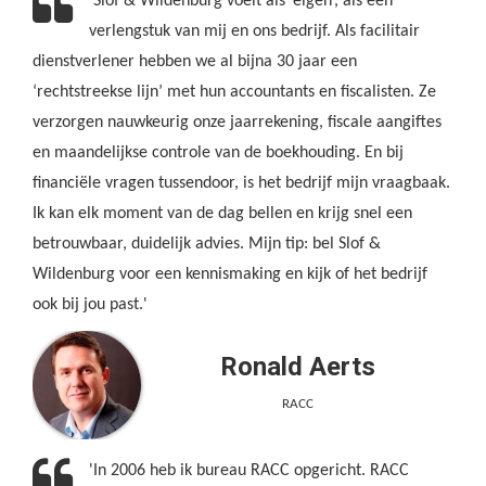
'Slof & Wildenburg voelt als ‘eigen’, als een
verlengstuk van mij en ons bedrijf. Als facilitair
dienstverlener hebben we al bijna 30 jaar een
‘rechtstreekse lijn’ met hun accountants en fiscalisten. Ze
verzorgen nauwkeurig onze jaarrekening, fiscale aangiftes
en maandelijkse controle van de boekhouding. En bij
financiële vragen tussendoor, is het bedrijf mijn vraagbaak.
Ik kan elk moment van de dag bellen en krijg snel een
betrouwbaar, duidelijk advies. Mijn tip: bel Slof &
Wildenburg voor een kennismaking en kijk of het bedrijf
ook bij jou past.'
Ronald Aerts
RACC
'In 2006 heb ik bureau RACC opgericht. RACC