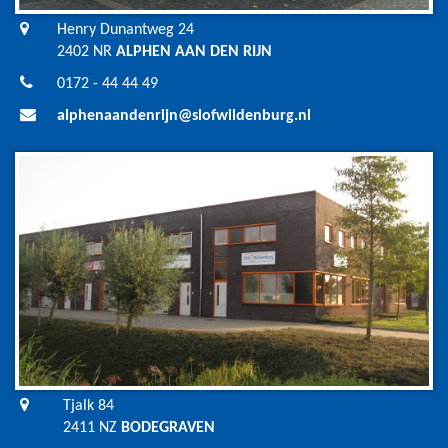
Henry Dunantweg 24
2402 NR
ALPHEN AAN DEN RIJN
0172 - 44 44 49
alphenaandenrijn@slofwildenburg.nl
Tjalk 84
2411 NZ
BODEGRAVEN