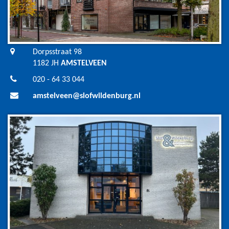
Dorpsstraat 98
1182 JH
AMSTELVEEN
020 - 64 33 044
amstelveen@slofwildenburg.nl