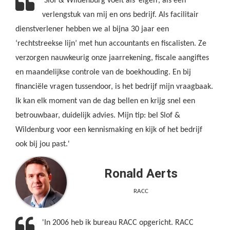
'Slof & Wildenburg voelt als ‘eigen’, als een
verlengstuk van mij en ons bedrijf. Als facilitair
dienstverlener hebben we al bijna 30 jaar een
‘rechtstreekse lijn’ met hun accountants en fiscalisten. Ze
verzorgen nauwkeurig onze jaarrekening, fiscale aangiftes
en maandelijkse controle van de boekhouding. En bij
financiële vragen tussendoor, is het bedrijf mijn vraagbaak.
Ik kan elk moment van de dag bellen en krijg snel een
betrouwbaar, duidelijk advies. Mijn tip: bel Slof &
Wildenburg voor een kennismaking en kijk of het bedrijf
ook bij jou past.'
Ronald Aerts
RACC
'In 2006 heb ik bureau RACC opgericht. RACC