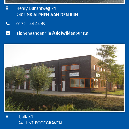
Henry Dunantweg 24
2402 NR
ALPHEN AAN DEN RIJN
0172 - 44 44 49
alphenaandenrijn@slofwildenburg.nl
Tjalk 84
2411 NZ
BODEGRAVEN