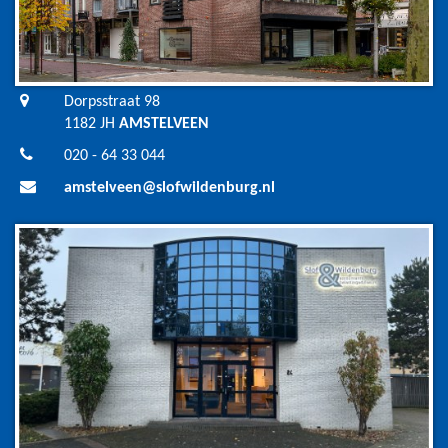
Dorpsstraat 98
1182 JH
AMSTELVEEN
020 - 64 33 044
amstelveen@slofwildenburg.nl