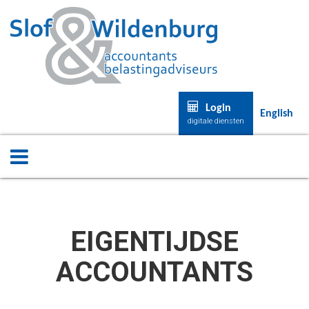
Login
English
digitale diensten
EIGENTIJDSE
ACCOUNTANTS