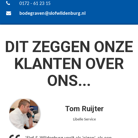
0172 - 61 23 15
bodegraven@slofwildenburg.nl
DIT ZEGGEN ONZE
KLANTEN OVER
ONS...
Tom Ruijter
Libelle Service