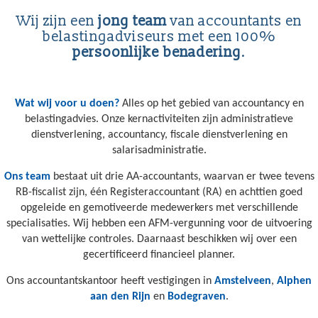
Wij zijn een
jong team
van accountants en
belastingadviseurs met een 100%
persoonlijke benadering
.
Wat wij voor u doen?
Alles op het gebied van accountancy en
belastingadvies. Onze kernactiviteiten zijn administratieve
dienstverlening, accountancy, fiscale dienstverlening en
salarisadministratie.
Ons team
bestaat uit drie AA-accountants, waarvan er twee tevens
RB-fiscalist zijn, één Registeraccountant (RA) en achttien goed
opgeleide en gemotiveerde medewerkers met verschillende
specialisaties. Wij hebben een AFM-vergunning voor de uitvoering
van wettelijke controles. Daarnaast beschikken wij over een
gecertificeerd financieel planner.
Ons accountantskantoor heeft vestigingen in
Amstelveen
,
Alphen
aan den Rijn
en
Bodegraven
.