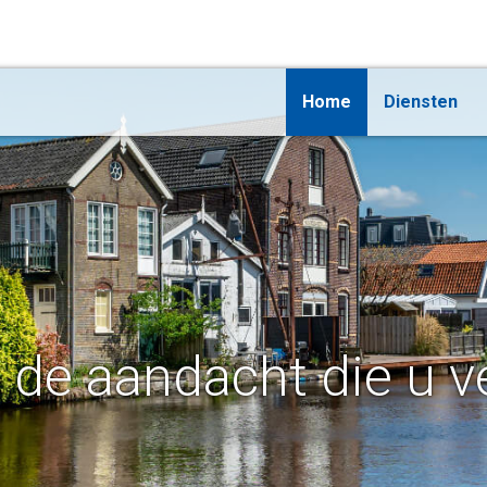
Home
Diensten
t de aandacht die u v