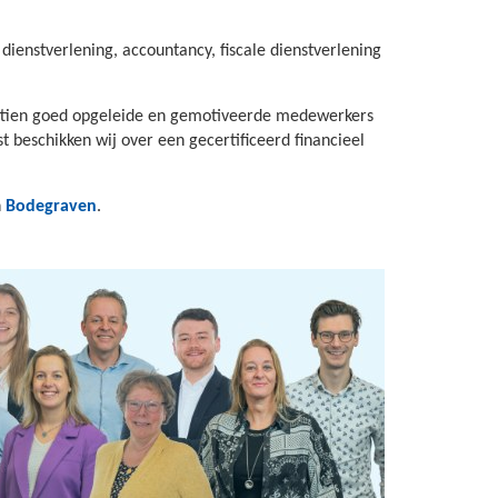
dienstverlening, accountancy, fiscale dienstverlening
achttien goed opgeleide en gemotiveerde medewerkers
 beschikken wij over een gecertificeerd financieel
n
Bodegraven
.