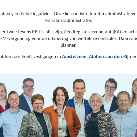
tancy en belastingadvies. Onze kernactiviteiten zijn administratieve 
en salarisadministratie.
 er twee tevens RB-fiscalist zijn, één Registeraccountant (RA) en 
AFM-vergunning voor de uitvoering van wettelijke controles. Daarnaast
planner.
tskantoor heeft vestigingen in
Amstelveen
,
Alphen aan den Rijn
e