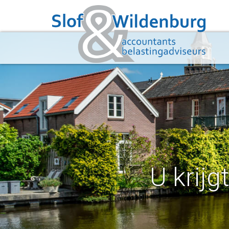
U krijg