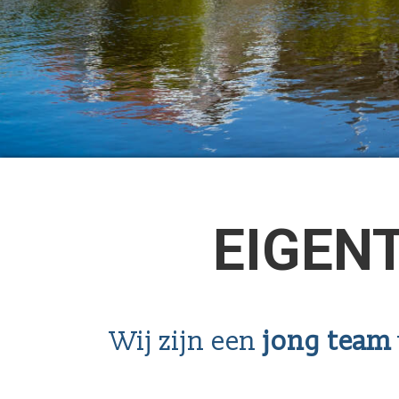
EIGEN
Wij zijn een
jong team