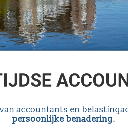
TIJDSE ACCOU
van accountants en belastinga
persoonlijke benadering
.