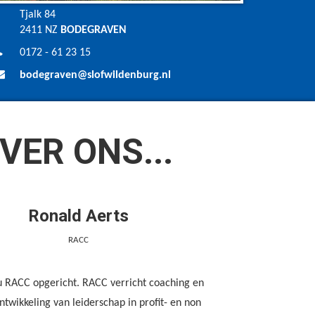
Tjalk 84
2411 NZ
BODEGRAVEN
0172 - 61 23 15
bodegraven@slofwildenburg.nl
VER ONS...
Ronald Aerts
RACC
u RACC opgericht. RACC verricht coaching en
ntwikkeling van leiderschap in profit- en non