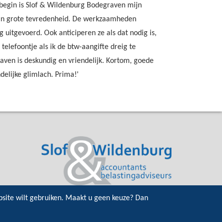
t begin is Slof & Wildenburg Bodegraven mijn
 mijn grote tevredenheid. De werkzaamheden
 uitgevoerd. Ook anticiperen ze als dat nodig is,
n telefoontje als ik de btw-aangifte dreig te
aven is deskundig en vriendelijk. Kortom, goede
delijke glimlach. Prima!'
bsite wilt gebruiken. Maakt u geen keuze? Dan