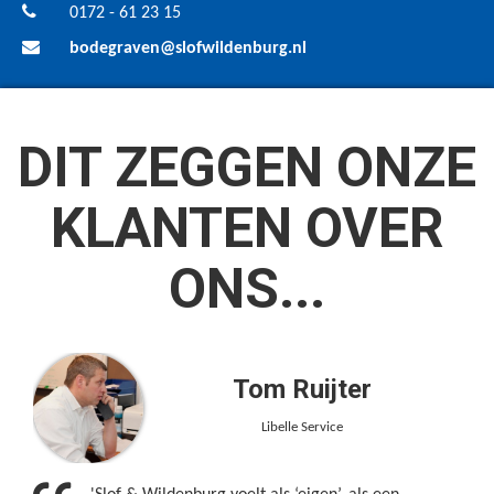
0172 - 61 23 15
bodegraven@slofwildenburg.nl
DIT ZEGGEN ONZE
KLANTEN OVER
ONS...
Tom Ruijter
Libelle Service