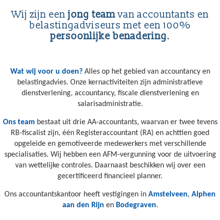
Wij zijn een
jong team
van accountants en
belastingadviseurs met een 100%
persoonlijke benadering
.
Wat wij voor u doen?
Alles op het gebied van accountancy en
belastingadvies. Onze kernactiviteiten zijn administratieve
dienstverlening, accountancy, fiscale dienstverlening en
salarisadministratie.
Ons team
bestaat uit drie AA-accountants, waarvan er twee tevens
RB-fiscalist zijn, één Registeraccountant (RA) en achttien goed
opgeleide en gemotiveerde medewerkers met verschillende
specialisaties. Wij hebben een AFM-vergunning voor de uitvoering
van wettelijke controles. Daarnaast beschikken wij over een
gecertificeerd financieel planner.
Ons accountantskantoor heeft vestigingen in
Amstelveen
,
Alphen
aan den Rijn
en
Bodegraven
.