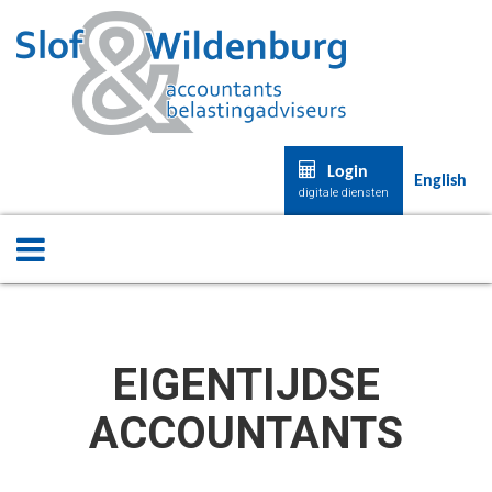
Login
English
digitale diensten
EIGENTIJDSE
ACCOUNTANTS