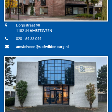
Dorpsstraat 98
1182 JH
AMSTELVEEN
020 - 64 33 044
amstelveen@slofwildenburg.nl