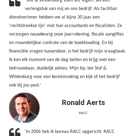
'Slof & Wildenburg voelt als ‘eigen’, als een
verlengstuk van mij en ons bedrijf. Als facilitair
dienstverlener hebben we al bijna 30 jaar een
‘rechtstreekse lijn’ met hun accountants en fiscalisten. Ze
verzorgen nauwkeurig onze jaarrekening, fiscale aangiftes
en maandelijkse controle van de boekhouding. En bij
financiële vragen tussendoor, is het bedrijf mijn vraagbaak.
Ik kan elk moment van de dag bellen en krijg snel een
betrouwbaar, duidelijk advies. Mijn tip: bel Slof &
Wildenburg voor een kennismaking en kijk of het bedrijf
ook bij jou past.'
Ronald Aerts
RACC
'In 2006 heb ik bureau RACC opgericht. RACC