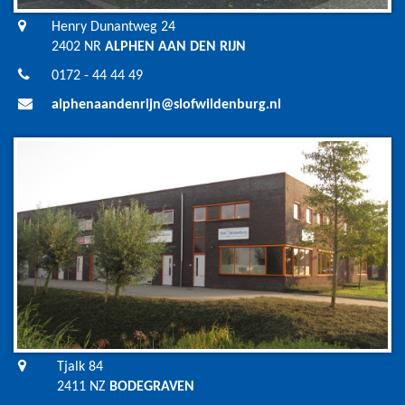
Henry Dunantweg 24
2402 NR
ALPHEN AAN DEN RIJN
0172 - 44 44 49
alphenaandenrijn@slofwildenburg.nl
Tjalk 84
2411 NZ
BODEGRAVEN