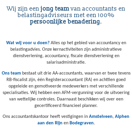
Wij zijn een
jong team
van accountants en
belastingadviseurs met een 100%
persoonlijke benadering
.
Wat wij voor u doen?
Alles op het gebied van accountancy en
belastingadvies. Onze kernactiviteiten zijn administratieve
dienstverlening, accountancy, fiscale dienstverlening en
salarisadministratie.
Ons team
bestaat uit drie AA-accountants, waarvan er twee tevens
RB-fiscalist zijn, één Registeraccountant (RA) en achttien goed
opgeleide en gemotiveerde medewerkers met verschillende
specialisaties. Wij hebben een AFM-vergunning voor de uitvoering
van wettelijke controles. Daarnaast beschikken wij over een
gecertificeerd financieel planner.
Ons accountantskantoor heeft vestigingen in
Amstelveen
,
Alphen
aan den Rijn
en
Bodegraven
.