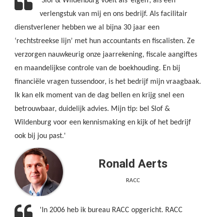
'Slof & Wildenburg voelt als ‘eigen’, als een
verlengstuk van mij en ons bedrijf. Als facilitair
dienstverlener hebben we al bijna 30 jaar een
‘rechtstreekse lijn’ met hun accountants en fiscalisten. Ze
verzorgen nauwkeurig onze jaarrekening, fiscale aangiftes
en maandelijkse controle van de boekhouding. En bij
financiële vragen tussendoor, is het bedrijf mijn vraagbaak.
Ik kan elk moment van de dag bellen en krijg snel een
betrouwbaar, duidelijk advies. Mijn tip: bel Slof &
Wildenburg voor een kennismaking en kijk of het bedrijf
ook bij jou past.'
Ronald Aerts
RACC
'In 2006 heb ik bureau RACC opgericht. RACC