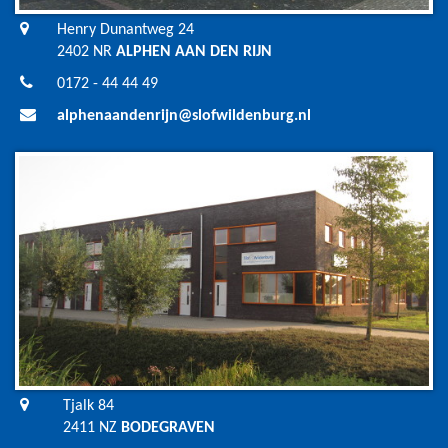
Henry Dunantweg 24
2402 NR
ALPHEN AAN DEN RIJN
0172 - 44 44 49
alphenaandenrijn@slofwildenburg.nl
Tjalk 84
2411 NZ
BODEGRAVEN