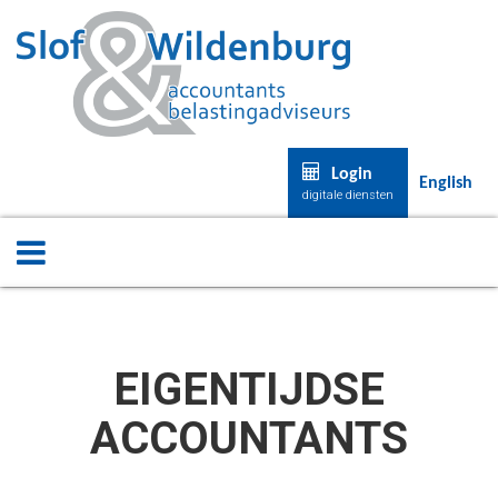
Login
English
digitale diensten
EIGENTIJDSE
ACCOUNTANTS