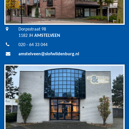
Dorpsstraat 98
1182 JH
AMSTELVEEN
020 - 64 33 044
amstelveen@slofwildenburg.nl