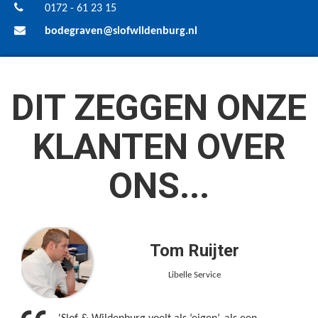
0172 - 61 23 15
bodegraven@slofwildenburg.nl
DIT ZEGGEN ONZE
KLANTEN OVER
ONS...
Tom Ruijter
Libelle Service