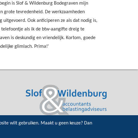
t begin is Slof & Wildenburg Bodegraven mijn
 mijn grote tevredenheid. De werkzaamheden
 uitgevoerd. Ook anticiperen ze als dat nodig is,
n telefoontje als ik de btw-aangifte dreig te
aven is deskundig en vriendelijk. Kortom, goede
delijke glimlach. Prima!'
bsite wilt gebruiken. Maakt u geen keuze? Dan