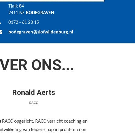
Tjalk 84
2411 NZ
BODEGRAVEN
0172 - 61 23 15
bodegraven@slofwildenburg.nl
VER ONS...
Ronald Aerts
RACC
u RACC opgericht. RACC verricht coaching en
ntwikkeling van leiderschap in profit- en non