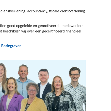
dienstverlening, accountancy, fiscale dienstverlening
achttien goed opgeleide en gemotiveerde medewerkers
 beschikken wij over een gecertificeerd financieel
n
Bodegraven
.