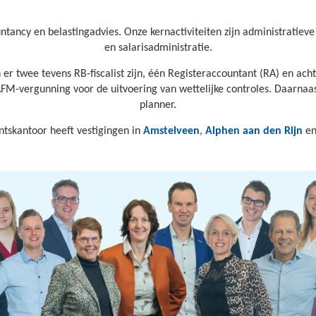
tancy en belastingadvies. Onze kernactiviteiten zijn administratieve 
en salarisadministratie.
 er twee tevens RB-fiscalist zijn, één Registeraccountant (RA) en 
AFM-vergunning voor de uitvoering van wettelijke controles. Daarnaast
planner.
tskantoor heeft vestigingen in
Amstelveen
,
Alphen aan den Rijn
e