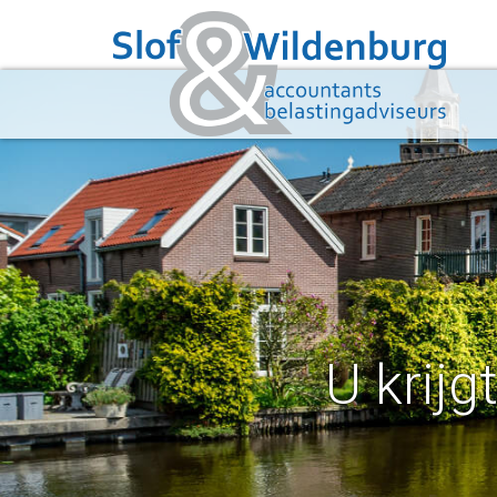
U krijg