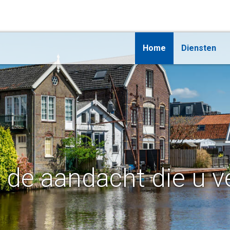
Home
Diensten
t de aandacht die u v