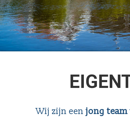
EIGEN
Wij zijn een
jong team