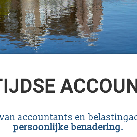
TIJDSE ACCOU
van accountants en belastinga
persoonlijke benadering
.