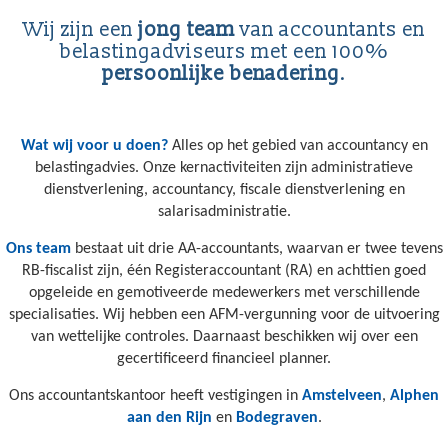
Wij zijn een
jong team
van accountants en
belastingadviseurs met een 100%
persoonlijke benadering
.
Wat wij voor u doen?
Alles op het gebied van accountancy en
belastingadvies. Onze kernactiviteiten zijn administratieve
dienstverlening, accountancy, fiscale dienstverlening en
salarisadministratie.
Ons team
bestaat uit drie AA-accountants, waarvan er twee tevens
RB-fiscalist zijn, één Registeraccountant (RA) en achttien goed
opgeleide en gemotiveerde medewerkers met verschillende
specialisaties. Wij hebben een AFM-vergunning voor de uitvoering
van wettelijke controles. Daarnaast beschikken wij over een
gecertificeerd financieel planner.
Ons accountantskantoor heeft vestigingen in
Amstelveen
,
Alphen
aan den Rijn
en
Bodegraven
.