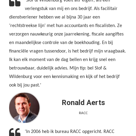
'Slof & Wildenburg voelt als ‘eigen’, als een
verlengstuk van mij en ons bedrijf. Als facilitair
dienstverlener hebben we al bijna 30 jaar een
‘rechtstreekse lijn’ met hun accountants en fiscalisten. Ze
verzorgen nauwkeurig onze jaarrekening, fiscale aangiftes
en maandelijkse controle van de boekhouding. En bij
financiële vragen tussendoor, is het bedrijf mijn vraagbaak.
Ik kan elk moment van de dag bellen en krijg snel een
betrouwbaar, duidelijk advies. Mijn tip: bel Slof &
Wildenburg voor een kennismaking en kijk of het bedrijf
ook bij jou past.'
Ronald Aerts
RACC
'In 2006 heb ik bureau RACC opgericht. RACC