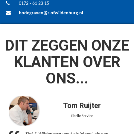
0172 - 61 23 15
bodegraven@slofwildenburg.nl
DIT ZEGGEN ONZE
KLANTEN OVER
ONS...
Tom Ruijter
Libelle Service