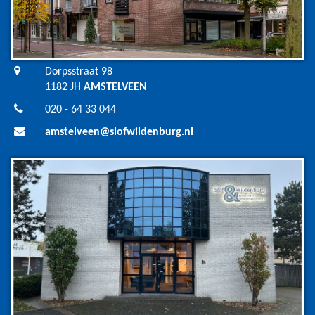
Dorpsstraat 98
1182 JH
AMSTELVEEN
020 - 64 33 044
amstelveen@slofwildenburg.nl