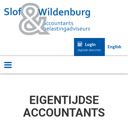
Login
English
digitale diensten
EIGENTIJDSE
ACCOUNTANTS