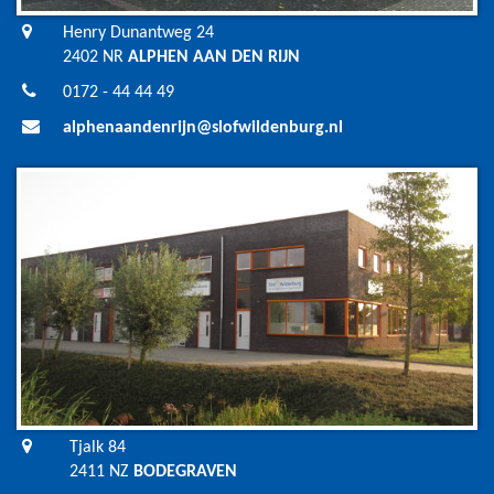
Henry Dunantweg 24
2402 NR
ALPHEN AAN DEN RIJN
0172 - 44 44 49
alphenaandenrijn@slofwildenburg.nl
Tjalk 84
2411 NZ
BODEGRAVEN