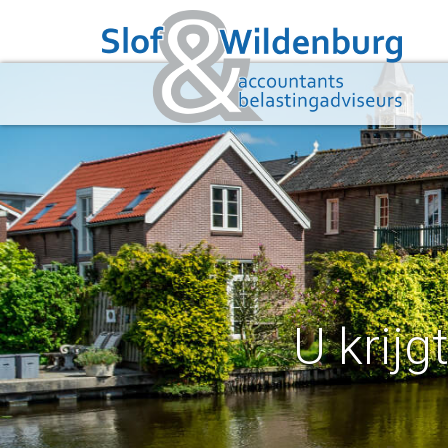
U krijg