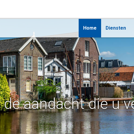
Home
Diensten
t de aandacht die u v