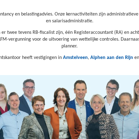
tancy en belastingadvies. Onze kernactiviteiten zijn administratieve 
en salarisadministratie.
 er twee tevens RB-fiscalist zijn, één Registeraccountant (RA) en 
AFM-vergunning voor de uitvoering van wettelijke controles. Daarnaast
planner.
tskantoor heeft vestigingen in
Amstelveen
,
Alphen aan den Rijn
e