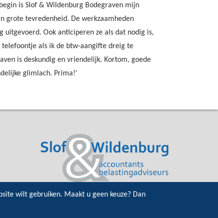
t begin is Slof & Wildenburg Bodegraven mijn
 mijn grote tevredenheid. De werkzaamheden
 uitgevoerd. Ook anticiperen ze als dat nodig is,
n telefoontje als ik de btw-aangifte dreig te
aven is deskundig en vriendelijk. Kortom, goede
delijke glimlach. Prima!'
bsite wilt gebruiken. Maakt u geen keuze? Dan