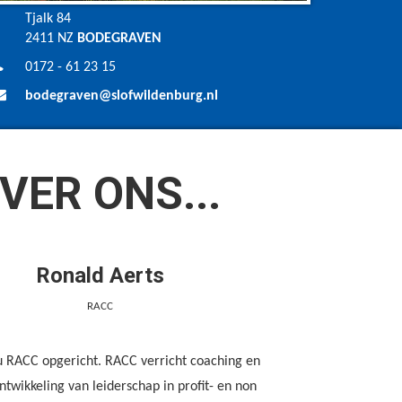
Tjalk 84
2411 NZ
BODEGRAVEN
0172 - 61 23 15
bodegraven@slofwildenburg.nl
VER ONS...
Ronald Aerts
RACC
u RACC opgericht. RACC verricht coaching en
ntwikkeling van leiderschap in profit- en non