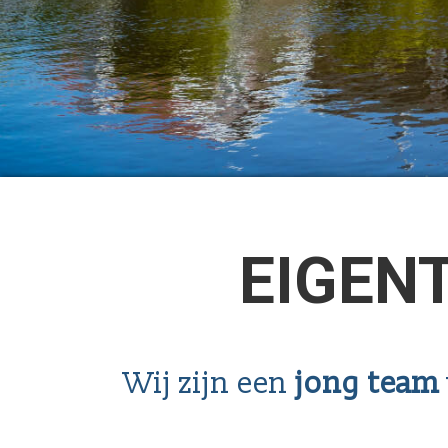
EIGEN
Wij zijn een
jong team