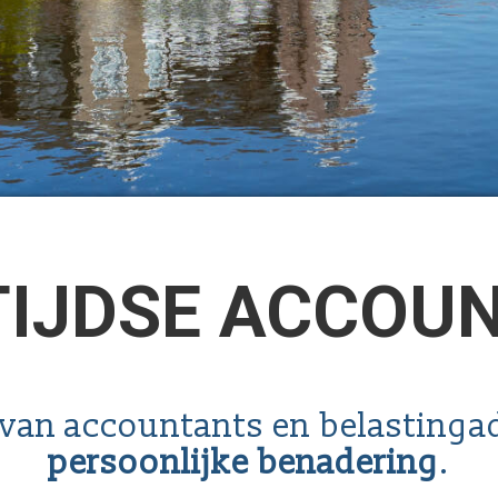
TIJDSE ACCOU
van accountants en belastinga
persoonlijke benadering
.