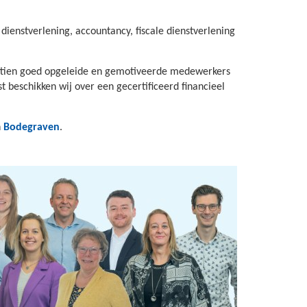
dienstverlening, accountancy, fiscale dienstverlening
achttien goed opgeleide en gemotiveerde medewerkers
 beschikken wij over een gecertificeerd financieel
n
Bodegraven
.