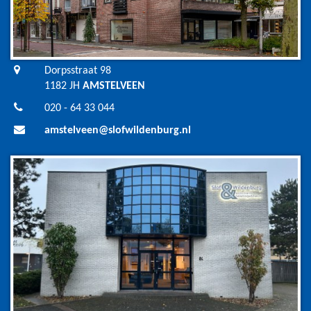
Dorpsstraat 98
1182 JH
AMSTELVEEN
020 - 64 33 044
amstelveen@slofwildenburg.nl