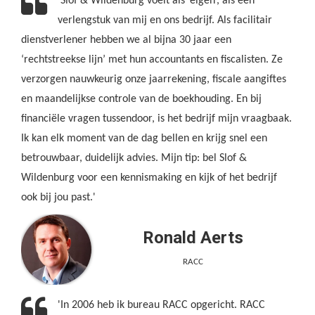
'Slof & Wildenburg voelt als ‘eigen’, als een
verlengstuk van mij en ons bedrijf. Als facilitair
dienstverlener hebben we al bijna 30 jaar een
‘rechtstreekse lijn’ met hun accountants en fiscalisten. Ze
verzorgen nauwkeurig onze jaarrekening, fiscale aangiftes
en maandelijkse controle van de boekhouding. En bij
financiële vragen tussendoor, is het bedrijf mijn vraagbaak.
Ik kan elk moment van de dag bellen en krijg snel een
betrouwbaar, duidelijk advies. Mijn tip: bel Slof &
Wildenburg voor een kennismaking en kijk of het bedrijf
ook bij jou past.'
Ronald Aerts
RACC
'In 2006 heb ik bureau RACC opgericht. RACC