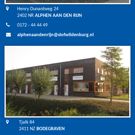
Henry Dunantweg 24
2402 NR
ALPHEN AAN DEN RIJN
0172 - 44 44 49
alphenaandenrijn@slofwildenburg.nl
Tjalk 84
2411 NZ
BODEGRAVEN