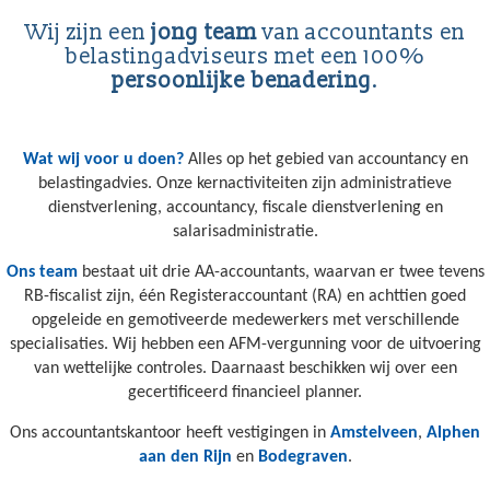
Wij zijn een
jong team
van accountants en
belastingadviseurs met een 100%
persoonlijke benadering
.
Wat wij voor u doen?
Alles op het gebied van accountancy en
belastingadvies. Onze kernactiviteiten zijn administratieve
dienstverlening, accountancy, fiscale dienstverlening en
salarisadministratie.
Ons team
bestaat uit drie AA-accountants, waarvan er twee tevens
RB-fiscalist zijn, één Registeraccountant (RA) en achttien goed
opgeleide en gemotiveerde medewerkers met verschillende
specialisaties. Wij hebben een AFM-vergunning voor de uitvoering
van wettelijke controles. Daarnaast beschikken wij over een
gecertificeerd financieel planner.
Ons accountantskantoor heeft vestigingen in
Amstelveen
,
Alphen
aan den Rijn
en
Bodegraven
.