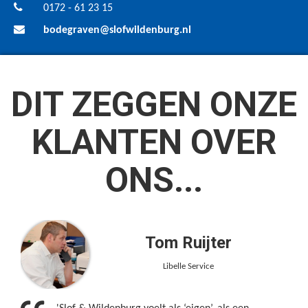
0172 - 61 23 15
bodegraven@slofwildenburg.nl
DIT ZEGGEN ONZE
KLANTEN OVER
ONS...
Tom Ruijter
Libelle Service