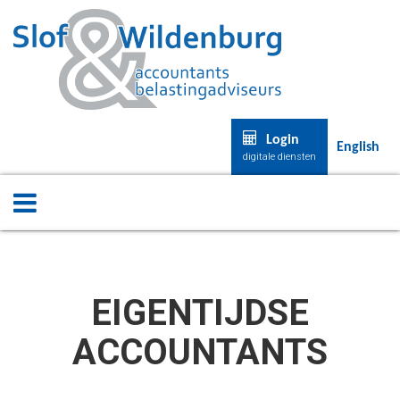
Login
English
digitale diensten
EIGENTIJDSE
ACCOUNTANTS