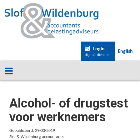
Login
English
digitale diensten
Alcohol- of drugstest
voor werknemers
Gepubliceerd: 29-03-2019
Slof & Wildenburg accountants