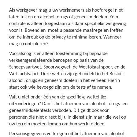
Als werkgever mag u uw werknemers als hoofdregel niet
laten testen op alcohol, drugs of geneesmiddelen. Zo’n
controle is alleen toegestaan als daar specifieke wetgeving
voor is. Bovendien moet u passende maatregelen treffen
om de inbreuk op de privacy te minimaliseren. Wanneer
mag u controleren?
Vooralsnog is er alleen toestemming bij bepaalde
verkeersgerelateerde beroepen op basis van de
Scheepvaartwet, Spoorwegwet, de Wet lokaal spoor, en de
Wet luchtvaart. Deze wetten zijn gebundeld in het Besluit
alcohol, drugs en geneesmiddelen in het verkeer. Hierin
staat ook wie bevoegd zijn om de tests af te nemen.
Valt u niet onder één van de specifieke wettelijke
uitzonderingen? Dan is het afnemen van alcohol-, drugs- en
geneesmiddelentests verboden. Dit geldt ook voor
personen die niet direct bij u in dienst zijn maar die wel op
uw terrein moeten komen om hun werk te doen.
Persoonsgegevens verkregen uit het afnemen van alcohol-,