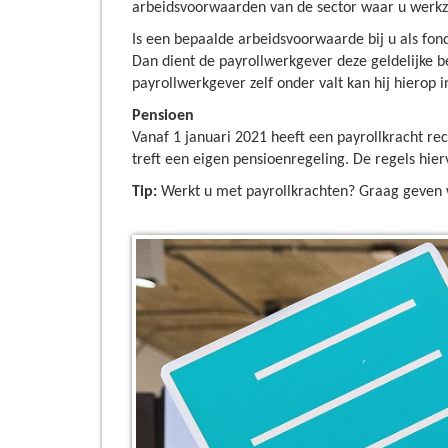
arbeidsvoorwaarden van de sector waar u werk
Is een bepaalde arbeidsvoorwaarde bij u als fo
Dan dient de payrollwerkgever deze geldelijke be
payrollwerkgever zelf onder valt kan hij hierop 
Pensioen
Vanaf 1 januari 2021 heeft een payrollkracht re
treft een eigen pensioenregeling. De regels hiervo
Tip:
Werkt u met payrollkrachten? Graag geven we