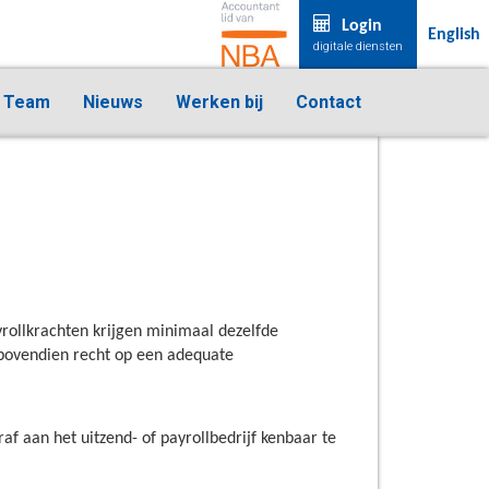
Login
English
digitale diensten
Team
Nieuws
Werken bij
Contact
yrollkrachten krijgen minimaal dezelfde
e bovendien recht op een adequate
af aan het uitzend- of payrollbedrijf kenbaar te