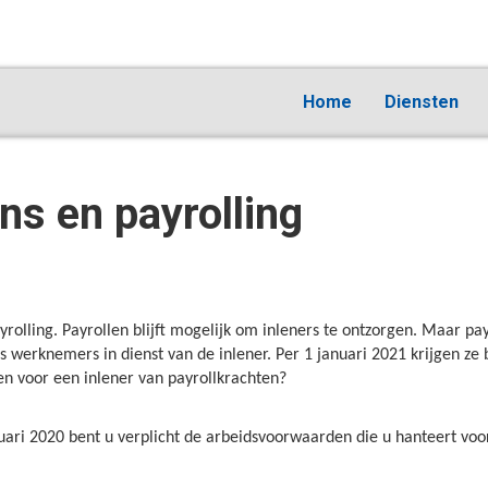
Home
Diensten
ns en payrolling
rolling. Payrollen blijft mogelijk om inleners te ontzorgen. Maar pa
s werknemers in dienst van de inlener. Per 1 januari 2021 krijgen z
en voor een inlener van payrollkrachten?
nuari 2020 bent u verplicht de arbeidsvoorwaarden die u hanteert voor