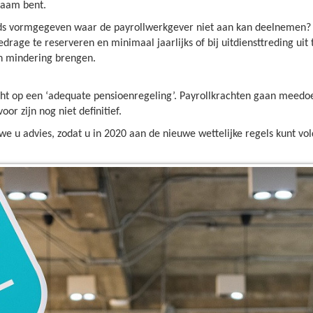
zaam bent.
nds vormgegeven waar de payrollwerkgever niet aan kan deelnemen? 
drage te reserveren en minimaal jaarlijks of bij uitdiensttreding uit
in mindering brengen.
cht op een ‘adequate pensioenregeling’. Payrollkrachten gaan meedo
or zijn nog niet definitief.
 u advies, zodat u in 2020 aan de nieuwe wettelijke regels kunt vo