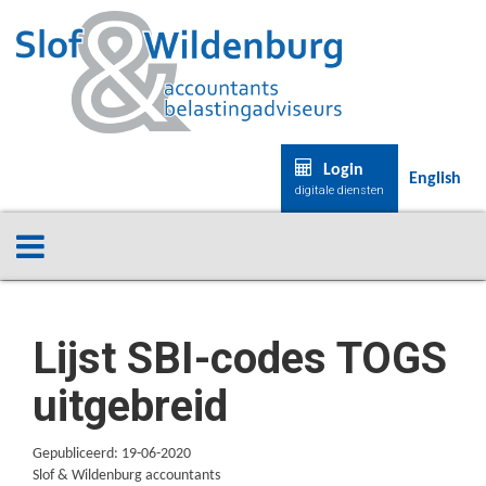
Login
English
digitale diensten
Lijst SBI-codes TOGS
uitgebreid
Gepubliceerd: 19-06-2020
Slof & Wildenburg accountants