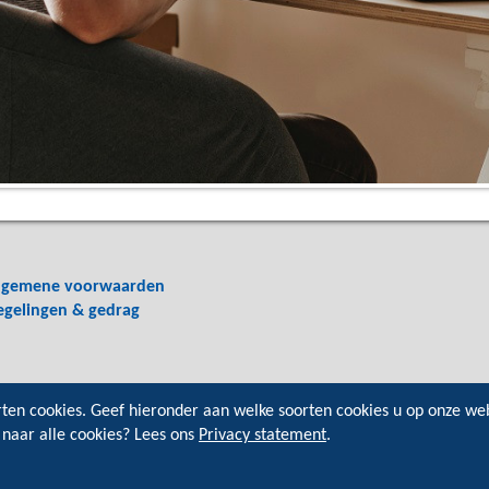
lgemene voorwaarden
egelingen & gedrag
rten cookies. Geef hieronder aan welke soorten cookies u op onze we
 naar alle cookies? Lees ons
Privacy statement
.