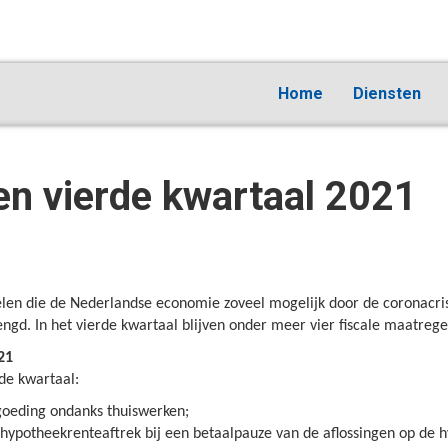
Home
Diensten
n vierde kwartaal 2021
len die de Nederlandse economie zoveel mogelijk door de coronacr
ngd. In het vierde kwartaal blijven onder meer vier fiscale maatrege
21
de kwartaal:
goeding ondanks thuiswerken;
hypotheekrenteaftrek bij een betaalpauze van de aflossingen op de 