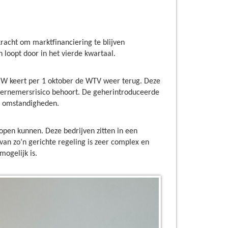
racht om marktfinanciering te blijven
 loopt door in het vierde kwartaal.
OW keert per 1 oktober de WTV weer terug. Deze
dernemersrisico behoort. De geherintroduceerde
e omstandigheden.
 open kunnen. Deze bedrijven zitten in een
g van zo’n gerichte regeling is zeer complex en
mogelijk is.