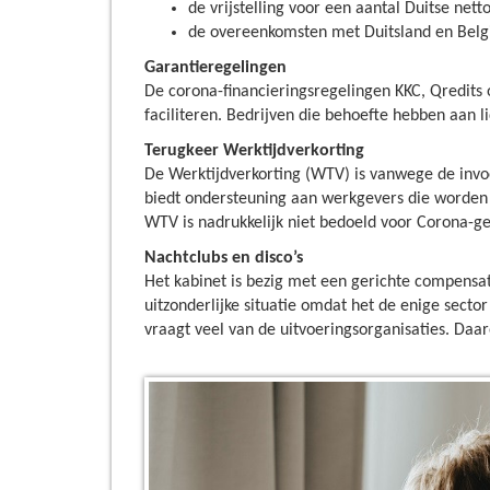
de vrijstelling voor een aantal Duitse nett
de overeenkomsten met Duitsland en Belgi
Garantieregelingen
De corona-financieringsregelingen KKC, Qredits
faciliteren. Bedrijven die behoefte hebben aan l
Terugkeer Werktijdverkorting
De Werktijdverkorting (WTV) is vanwege de inv
biedt ondersteuning aan werkgevers die worden 
WTV is nadrukkelijk niet bedoeld voor Corona-
Nachtclubs en disco’s
Het kabinet is bezig met een gerichte compensati
uitzonderlijke situatie omdat het de enige sector
vraagt veel van de uitvoeringsorganisaties. Daa