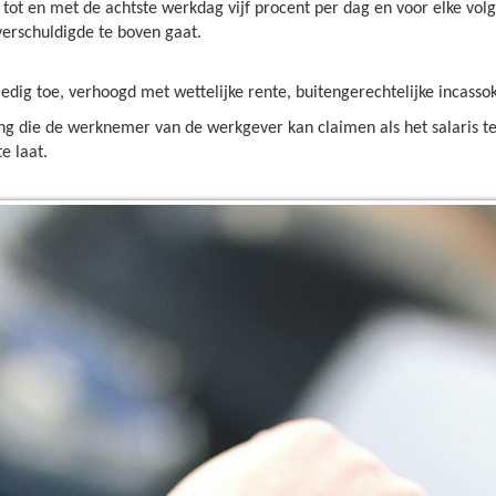
 tot en met de achtste werkdag vijf procent per dag en voor elke vo
verschuldigde te boven gaat.
edig toe, verhoogd met wettelijke rente, buitengerechtelijke incasso
ng die de werknemer van de werkgever kan claimen als het salaris t
e laat.