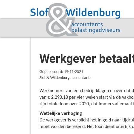
Werkgever betaalt
Gepubliceerd: 19-11-2021
Slof & Wildenburg accountants
Werknemers van een bedrijf klagen erover dat de
van € 2.293,18 per vier weken start via de vakbo
zijn totale loon over 2020, dat immers allemaal t
Wettelijke verhoging
De werkgever is verplicht het in geld naar tijdr
moet worden berekend. Het loon dient uiterlijk 