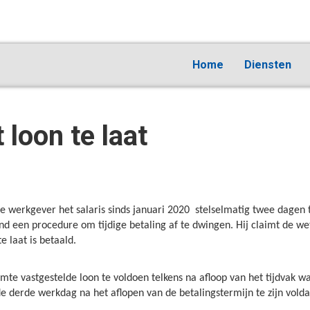
Home
Diensten
 loon te laat
 werkgever het salaris sinds januari 2020 stelselmatig twee dagen 
nd een procedure om tijdige betaling af te dwingen. Hij claimt de we
e laat is betaald.
uimte vastgestelde loon te voldoen telkens na afloop van het tijdvak
de derde werkdag na het aflopen van de betalingstermijn te zijn vold