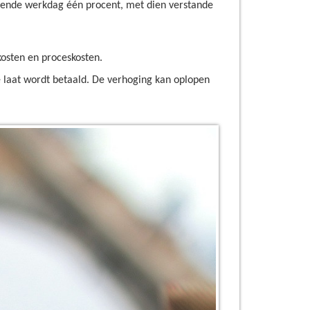
lgende werkdag één procent, met dien verstande
kosten en proceskosten.
e laat wordt betaald. De verhoging kan oplopen