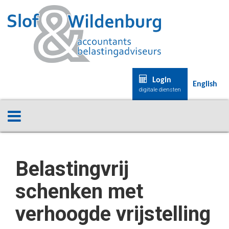
Login
English
digitale diensten
Belastingvrij
schenken met
verhoogde vrijstelling