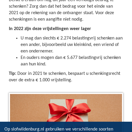
Denkt u eraan om nog dit jaar een verhoogd bedrag te
schenken? Zorg dan dat het bedrag voor het einde van
2021 op de rekening van de ontvanger staat. Voor deze
schenkingen is een aangifte niet nodig.
In 2022 zijn deze vrijstellingen weer lager
U mag dan slechts € 2.274 belastingvrij schenken aan
een ander, bijvoorbeeld uw kleinkind, een vriend of
een ondernemer.
En ouders mogen dan € 5.677 belastingvrij schenken
aan hun kind.
Tip:
Door in 2021 te schenken, bespaart u schenkingsrecht
over de extra € 1.000 vrijstelling.
Op slofwildenburg.nl gebruiken we verschillende soorten