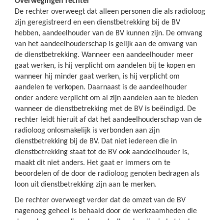
Overwegingen rechter
De rechter overweegt dat alleen personen die als radioloog
zijn geregistreerd en een dienstbetrekking bij de BV
hebben, aandeelhouder van de BV kunnen zijn. De omvang
van het aandeelhouderschap is gelijk aan de omvang van
de dienstbetrekking. Wanneer een aandeelhouder meer
gaat werken, is hij verplicht om aandelen bij te kopen en
wanneer hij minder gaat werken, is hij verplicht om
aandelen te verkopen. Daarnaast is de aandeelhouder
onder andere verplicht om al zijn aandelen aan te bieden
wanneer de dienstbetrekking met de BV is beëindigd. De
rechter leidt hieruit af dat het aandeelhouderschap van de
radioloog onlosmakelijk is verbonden aan zijn
dienstbetrekking bij de BV. Dat niet iedereen die in
dienstbetrekking staat tot de BV ook aandeelhouder is,
maakt dit niet anders. Het gaat er immers om te
beoordelen of de door de radioloog genoten bedragen als
loon uit dienstbetrekking zijn aan te merken.
De rechter overweegt verder dat de omzet van de BV
nagenoeg geheel is behaald door de werkzaamheden die