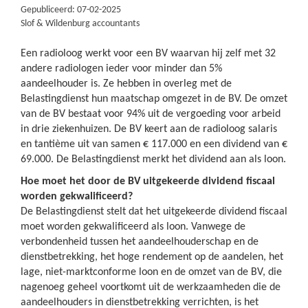
Gepubliceerd: 07-02-2025
Slof & Wildenburg accountants
Een radioloog werkt voor een BV waarvan hij zelf met 32
andere radiologen ieder voor minder dan 5%
aandeelhouder is. Ze hebben in overleg met de
Belastingdienst hun maatschap omgezet in de BV. De omzet
van de BV bestaat voor 94% uit de vergoeding voor arbeid
in drie ziekenhuizen. De BV keert aan de radioloog salaris
en tantième uit van samen € 117.000 en een dividend van €
69.000. De Belastingdienst merkt het dividend aan als loon.
Hoe moet het door de BV uitgekeerde dividend fiscaal
worden gekwalificeerd?
De Belastingdienst stelt dat het uitgekeerde dividend fiscaal
moet worden gekwalificeerd als loon. Vanwege de
verbondenheid tussen het aandeelhouderschap en de
dienstbetrekking, het hoge rendement op de aandelen, het
lage, niet-marktconforme loon en de omzet van de BV, die
nagenoeg geheel voortkomt uit de werkzaamheden die de
aandeelhouders in dienstbetrekking verrichten, is het