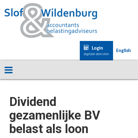
Login
English
digitale diensten
Dividend
gezamenlijke BV
belast als loon