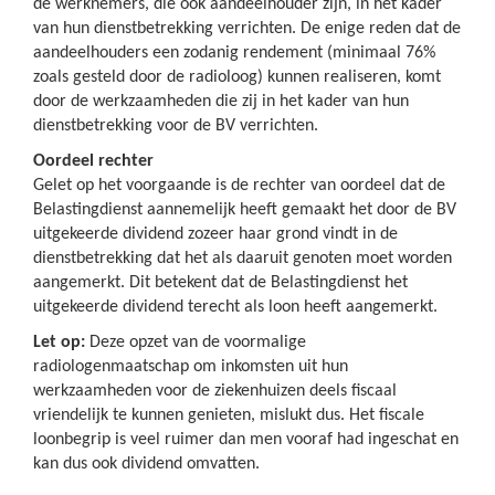
de werknemers, die ook aandeelhouder zijn, in het kader
van hun dienstbetrekking verrichten. De enige reden dat de
aandeelhouders een zodanig rendement (minimaal 76%
zoals gesteld door de radioloog) kunnen realiseren, komt
door de werkzaamheden die zij in het kader van hun
dienstbetrekking voor de BV verrichten.
Oordeel rechter
Gelet op het voorgaande is de rechter van oordeel dat de
Belastingdienst aannemelijk heeft gemaakt het door de BV
uitgekeerde dividend zozeer haar grond vindt in de
dienstbetrekking dat het als daaruit genoten moet worden
aangemerkt. Dit betekent dat de Belastingdienst het
uitgekeerde dividend terecht als loon heeft aangemerkt.
Let op:
Deze opzet van de voormalige
radiologenmaatschap om inkomsten uit hun
werkzaamheden voor de ziekenhuizen deels fiscaal
vriendelijk te kunnen genieten, mislukt dus. Het fiscale
loonbegrip is veel ruimer dan men vooraf had ingeschat en
kan dus ook dividend omvatten.