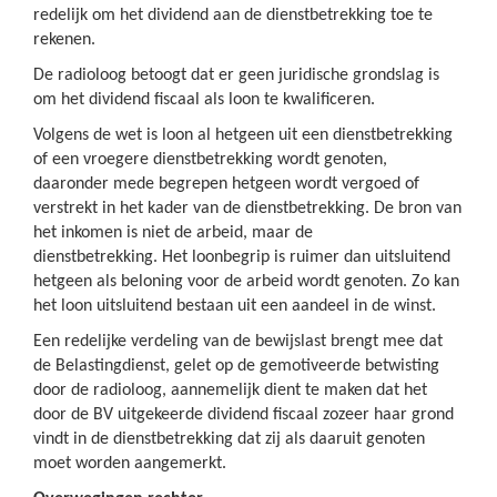
redelijk om het dividend aan de dienstbetrekking toe te
rekenen.
De radioloog betoogt dat er geen juridische grondslag is
om het dividend fiscaal als loon te kwalificeren.
Volgens de wet is loon al hetgeen uit een dienstbetrekking
of een vroegere dienstbetrekking wordt genoten,
daaronder mede begrepen hetgeen wordt vergoed of
verstrekt in het kader van de dienstbetrekking. De bron van
het inkomen is niet de arbeid, maar de
dienstbetrekking. Het loonbegrip is ruimer dan uitsluitend
hetgeen als beloning voor de arbeid wordt genoten. Zo kan
het loon uitsluitend bestaan uit een aandeel in de winst.
Een redelijke verdeling van de bewijslast brengt mee dat
de Belastingdienst, gelet op de gemotiveerde betwisting
door de radioloog, aannemelijk dient te maken dat het
door de BV uitgekeerde dividend fiscaal zozeer haar grond
vindt in de dienstbetrekking dat zij als daaruit genoten
moet worden aangemerkt.