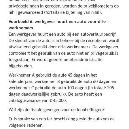
omdat voor niet meer dan 13,6 kilometer voor
privédoeleinden in gereden, worden de privékilometers op
nihil gewaardeerd (forfaitaire bijtelling van nihil).
Voorbeeld 6: werkgever huurt een auto voor drie
werknemers
Een werkgever huurt een auto bij een autoverhuurbedrijf.
De sleutel van de auto is in beheer bij de receptie en wordt
afwisselend gebruikt door drie werknemers. De werkgever
controleert het gebruik van de auto niet en privégebruik is
toegestaan. Er wordt geen kilometeradministratie
bijgehouden.
Werknemer A gebruikt de auto 45 dagen in het
kalenderjaar, werknemer B gebruikt de auto 60 dagen en
werknemer C gebruikt de auto 100 dagen (in totaal: 205
dagen daadwerkelijke gebruik). De auto heeft een
cataloguswaarde van € 45.000.
Wat zijn de fiscale gevolgen voor de loonheffingen?
Er is sprake van een ter beschikking gestelde auto om de
volgende redenen: