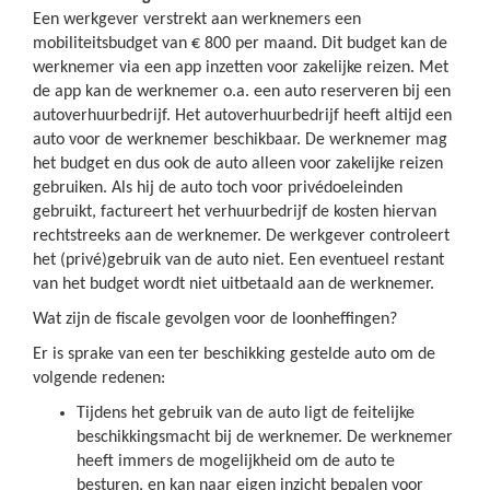
Een werkgever verstrekt aan werknemers een
mobiliteitsbudget van € 800 per maand. Dit budget kan de
werknemer via een app inzetten voor zakelijke reizen. Met
de app kan de werknemer o.a. een auto reserveren bij een
autoverhuurbedrijf. Het autoverhuurbedrijf heeft altijd een
auto voor de werknemer beschikbaar. De werknemer mag
het budget en dus ook de auto alleen voor zakelijke reizen
gebruiken. Als hij de auto toch voor privédoeleinden
gebruikt, factureert het verhuurbedrijf de kosten hiervan
rechtstreeks aan de werknemer. De werkgever controleert
het (privé)gebruik van de auto niet. Een eventueel restant
van het budget wordt niet uitbetaald aan de werknemer.
Wat zijn de fiscale gevolgen voor de loonheffingen?
Er is sprake van een ter beschikking gestelde auto om de
volgende redenen:
Tijdens het gebruik van de auto ligt de feitelijke
beschikkingsmacht bij de werknemer. De werknemer
heeft immers de mogelijkheid om de auto te
besturen, en kan naar eigen inzicht bepalen voor