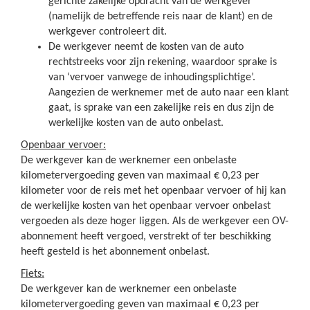
gerichte zakelijke opdracht van de werkgever
(namelijk de betreffende reis naar de klant) en de
werkgever controleert dit.
De werkgever neemt de kosten van de auto
rechtstreeks voor zijn rekening, waardoor sprake is
van ‘vervoer vanwege de inhoudingsplichtige’.
Aangezien de werknemer met de auto naar een klant
gaat, is sprake van een zakelijke reis en dus zijn de
werkelijke kosten van de auto onbelast.
Openbaar vervoer:
De werkgever kan de werknemer een onbelaste
kilometervergoeding geven van maximaal € 0,23 per
kilometer voor de reis met het openbaar vervoer of hij kan
de werkelijke kosten van het openbaar vervoer onbelast
vergoeden als deze hoger liggen. Als de werkgever een OV-
abonnement heeft vergoed, verstrekt of ter beschikking
heeft gesteld is het abonnement onbelast.
Fiets:
De werkgever kan de werknemer een onbelaste
kilometervergoeding geven van maximaal € 0,23 per