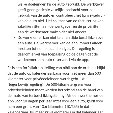
welke doeleinden hij de auto gebruikt. De werkgever
geeft geen gerichte zakelijke opdracht voor het
gebruik van de auto en controleert het (privé)gebruik
van de auto niet. Het splitsen van de facturering van
zakelijke ritten aan de werkgever en de privéritten
aan de werknemer maken dat niet anders.
De werknemer kan niet te allen tijde beschikken over
een auto. De werknemer kan de app immers alleen
inzetten tot een bepaald budget. De regeling is
daarom enkel van toepassing op de dagen dat de
werknemer een auto reserveert via de app.
Er is een forfaitaire bijtelling van nihil aan de orde als blijkt
dat de auto op kalenderjaarbasis voor niet meer dan 500
kilometer voor privédoeleinden wordt gebruikt
(tegenbewijsregeling). De 500-kilometergrens voor
privédoeleinden moet worden herrekend aan de hand van
de mate van terbeschikkingstelling. Als een werknemer de
app voor 10 dagen per jaar inzet voor een auto, geldt voor
hem een grens van 13,6 kilometer (10/365) in dat
kalenderjaar. Bij meer privékilometers in dat kalenderjaar