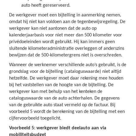
auto heeft gereserveerd.
De werkgever moet een bijtelling in aanmerking nemen,
omdat hij niet kan voldoen aan de tegenbewijsregeling. De
werkgever kan niet aantonen dat de auto op
kalenderjaarbasis voor niet meer dan 500 kilometer voor
privédoeleinden wordt gebruikt. Hij kan immers geen
sluitende kilometeradministratie overleggen of anderszins
bewijzen dat de 500-kilometergrens niet is overschreden.
Wanneer de werknemer verschillende auto’s gebruikt, is de
grondslag voor de bijtelling (cataloguswaarde) niet altijd
hetzelfde. De werkgever moet daar rekening mee houden
bij het vaststellen van de hoogte van de bijtelling. De
werkgever kan met behulp van het kenteken de
cataloguswaarde van de auto achterhalen. De gegevens
van de gebruikte auto staat vermeld op de factuur. Bij
voorbeeld 5 wordt de berekening van de bijtelling met een
cijfervoorbeeld toegelicht.
Voorbeeld 5: werkgever biedt deelauto aan via
mobiliteitsbudget