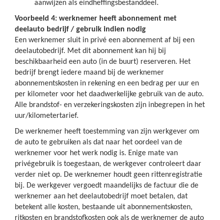
aanwijzen als eindheffingsbestanddeel.
Voorbeeld 4: werknemer heeft abonnement met
deelauto bedrijf / gebruik indien nodig
Een werknemer sluit in privé een abonnement af bij een
deelautobedrijf. Met dit abonnement kan hij bij
beschikbaarheid een auto (in de buurt) reserveren. Het
bedrijf brengt iedere maand bij de werknemer
abonnementskosten in rekening en een bedrag per uur en
per kilometer voor het daadwerkelijke gebruik van de auto.
Alle brandstof- en verzekeringskosten zijn inbegrepen in het
uur/kilometertarief.
De werknemer heeft toestemming van zijn werkgever om
de auto te gebruiken als dat naar het oordeel van de
werknemer voor het werk nodig is. Enige mate van
privégebruik is toegestaan, de werkgever controleert daar
verder niet op. De werknemer houdt geen rittenregistratie
bij. De werkgever vergoedt maandelijks de factuur die de
werknemer aan het deelautobedrijf moet betalen, dat
betekent alle kosten, bestaande uit abonnementskosten,
ritkosten en brandstofkosten ook als de werknemer de auto