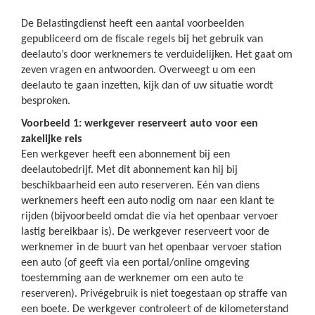
De Belastingdienst heeft een aantal voorbeelden
gepubliceerd om de fiscale regels bij het gebruik van
deelauto’s door werknemers te verduidelijken. Het gaat om
zeven vragen en antwoorden. Overweegt u om een
deelauto te gaan inzetten, kijk dan of uw situatie wordt
besproken.
Voorbeeld 1: werkgever reserveert auto voor een
zakelijke reis
Een werkgever heeft een abonnement bij een
deelautobedrijf. Met dit abonnement kan hij bij
beschikbaarheid een auto reserveren. Eén van diens
werknemers heeft een auto nodig om naar een klant te
rijden (bijvoorbeeld omdat die via het openbaar vervoer
lastig bereikbaar is). De werkgever reserveert voor de
werknemer in de buurt van het openbaar vervoer station
een auto (of geeft via een portal/online omgeving
toestemming aan de werknemer om een auto te
reserveren). Privégebruik is niet toegestaan op straffe van
een boete. De werkgever controleert of de kilometerstand