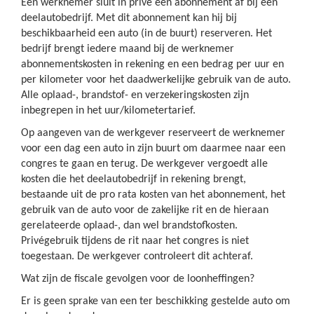
Een werknemer sluit in privé een abonnement af bij een
deelautobedrijf. Met dit abonnement kan hij bij
beschikbaarheid een auto (in de buurt) reserveren. Het
bedrijf brengt iedere maand bij de werknemer
abonnementskosten in rekening en een bedrag per uur en
per kilometer voor het daadwerkelijke gebruik van de auto.
Alle oplaad-, brandstof- en verzekeringskosten zijn
inbegrepen in het uur/kilometertarief.
Op aangeven van de werkgever reserveert de werknemer
voor een dag een auto in zijn buurt om daarmee naar een
congres te gaan en terug. De werkgever vergoedt alle
kosten die het deelautobedrijf in rekening brengt,
bestaande uit de pro rata kosten van het abonnement, het
gebruik van de auto voor de zakelijke rit en de hieraan
gerelateerde oplaad-, dan wel brandstofkosten.
Privégebruik tijdens de rit naar het congres is niet
toegestaan. De werkgever controleert dit achteraf.
Wat zijn de fiscale gevolgen voor de loonheffingen?
Er is geen sprake van een ter beschikking gestelde auto om