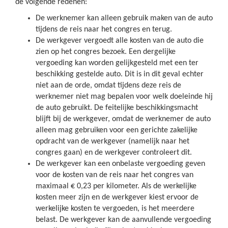
de volgende redenen:
De werknemer kan alleen gebruik maken van de auto
tijdens de reis naar het congres en terug.
De werkgever vergoedt alle kosten van de auto die
zien op het congres bezoek. Een dergelijke
vergoeding kan worden gelijkgesteld met een ter
beschikking gestelde auto. Dit is in dit geval echter
niet aan de orde, omdat tijdens deze reis de
werknemer niet mag bepalen voor welk doeleinde hij
de auto gebruikt. De feitelijke beschikkingsmacht
blijft bij de werkgever, omdat de werknemer de auto
alleen mag gebruiken voor een gerichte zakelijke
opdracht van de werkgever (namelijk naar het
congres gaan) en de werkgever controleert dit.
De werkgever kan een onbelaste vergoeding geven
voor de kosten van de reis naar het congres van
maximaal € 0,23 per kilometer. Als de werkelijke
kosten meer zijn en de werkgever kiest ervoor de
werkelijke kosten te vergoeden, is het meerdere
belast. De werkgever kan de aanvullende vergoeding