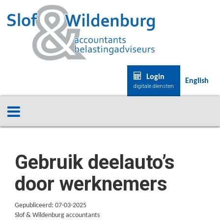
Login
English
digitale diensten
Gebruik deelauto’s
door werknemers
Gepubliceerd: 07-03-2025
Slof & Wildenburg accountants