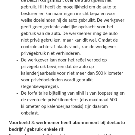
de beschikkingsmacht over de auto tijdens het
gebruik. Hij heeft de mogelijkheid om de auto te
besturen en kan naar eigen inzicht bepalen voor
welke doeleinden hij de auto gebruikt. De werkgever
geeft geen gerichte zakelijke opdracht voor het
gebruik van de auto. De werknemer mag de auto
niet privé gebruiken, maar kan dit wel. Omdat de
controle achteraf plaats vindt, kan de werkgever
privégebruik niet verhinderen.
De werkgever kan door het reëel verbod op
privégebruik bewijzen dat de auto op
kalenderjaarbasis voor niet meer dan 500 kilometer
voor privédoeleinden wordt gebruikt
(tegenbewijsregel).
De forfaitaire bijtelling van nihil is van toepassing en
de eventuele privékilometers (dus maximaal 500
kilometer op kalenderjaarbasis) zijn daarom
onbelast.
Voorbeeld 3: werknemer heeft abonnement bij deelauto
bedrijf / gebruik enkele rit