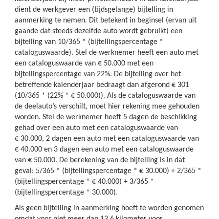
dient de werkgever een (tijdsgelange) bijtelling in
aanmerking te nemen. Dit betekent in beginsel (ervan uit
gaande dat steeds dezelfde auto wordt gebruikt) een
bijtelling van 10/365 * (bijtellingspercentage *
cataloguswaarde). Stel de werknemer heeft een auto met
een cataloguswaarde van € 50.000 met een
bijtellingspercentage van 22%. De bijtelling over het
betreffende kalenderjaar bedraagt dan afgerond € 301
(10/365 * (22% * € 50.000)). Als de cataloguswaarde van
de deelauto’s verschilt, moet hier rekening mee gehouden
worden. Stel de werknemer heeft 5 dagen de beschikking
gehad over een auto met een cataloguswaarde van
€ 30.000, 2 dagen een auto met een cataloguswaarde van
€ 40.000 en 3 dagen een auto met een cataloguswaarde
van € 50.000. De berekening van de bijtelling is in dat
geval: 5/365 * (bijtellingspercentage * € 30.000) + 2/365 *
(bijtellingspercentage * € 40.000) + 3/365 *
(bijtellingspercentage * 30.000).
Als geen bijtelling in aanmerking hoeft te worden genomen