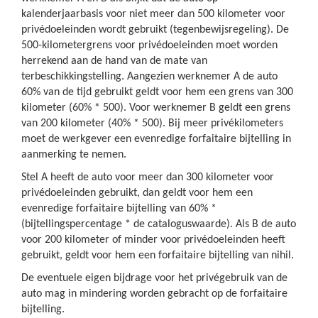
kalenderjaarbasis voor niet meer dan 500 kilometer voor
privédoeleinden wordt gebruikt (tegenbewijsregeling). De
500-kilometergrens voor privédoeleinden moet worden
herrekend aan de hand van de mate van
terbeschikkingstelling. Aangezien werknemer A de auto
60% van de tijd gebruikt geldt voor hem een grens van 300
kilometer (60% * 500). Voor werknemer B geldt een grens
van 200 kilometer (40% * 500). Bij meer privékilometers
moet de werkgever een evenredige forfaitaire bijtelling in
aanmerking te nemen.
Stel A heeft de auto voor meer dan 300 kilometer voor
privédoeleinden gebruikt, dan geldt voor hem een
evenredige forfaitaire bijtelling van 60% *
(bijtellingspercentage * de cataloguswaarde). Als B de auto
voor 200 kilometer of minder voor privédoeleinden heeft
gebruikt, geldt voor hem een forfaitaire bijtelling van nihil.
De eventuele eigen bijdrage voor het privégebruik van de
auto mag in mindering worden gebracht op de forfaitaire
bijtelling.