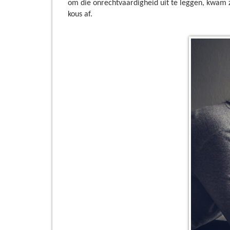
om die onrechtvaardigheid uit te leggen, kwam z
kous af.