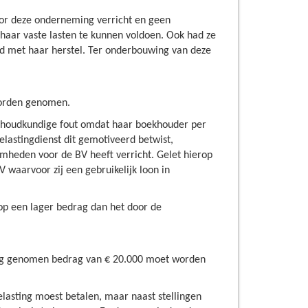
oor deze onderneming verricht en geen
haar vaste lasten te kunnen voldoen. Ook had ze
band met haar herstel. Ter onderbouwing van deze
 worden genomen.
ekhoudkundige fout omdat haar boekhouder per
lastingdienst dit gemotiveerd betwist,
heden voor de BV heeft verricht. Gelet hierop
waarvoor zij een gebruikelijk loon in
p een lager bedrag dan het door de
king genomen bedrag van € 20.000 moet worden
lasting moest betalen, maar naast stellingen