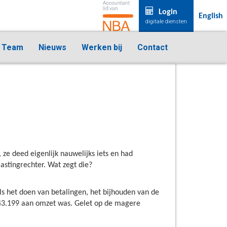
Login
English
digitale diensten
Team
Nieuws
Werken bij
Contact
ze deed eigenlijk nauwelijks iets en had
lastingrechter. Wat zegt die?
s het doen van betalingen, het bijhouden van de
€ 43.199 aan omzet was. Gelet op de magere