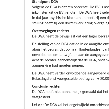
Standpunt DGA
Volgens de DGA is dat ten onrechte. De BV is n
inkomsten uit de BV genoten. De DGA heeft gele
in dat jaar psychische klachten en heeft zij een
stelling heeft zij een doktersverklaring overgele
Overwegingen rechter
De DGA heeft de bewijslast dat een lager bedra
De stelling van de DGA dat de in de aangifte o
abuis het bedrag dat op haar [buitenlandse] ban
onvoldoende om te twijfelen aan de aangegeven
acht de rechter aannemelijk dat de DGA, ondanks
aanmerking had moeten nemen.
De DGA heeft verder onvoldoende aangevoerd op
Belastingdienst voorgestelde bedrag van € 20.
Conclusie rechter
De DGA heeft niet aannemelijk gemaakt dat het 
vastgesteld.
Let op:
De DGA zal het ongetwijfeld onrechtvaar