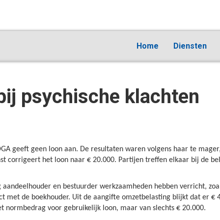
Home
Diensten
 bij psychische klachten
A geeft geen loon aan. De resultaten waren volgens haar te mager, 
 corrigeert het loon naar € 20.000. Partijen treffen elkaar bij de be
g aandeelhouder en bestuurder werkzaamheden hebben verricht, zoal
t met de boekhouder. Uit de aangifte omzetbelasting blijkt dat er 
het normbedrag voor gebruikelijk loon, maar van slechts € 20.000.