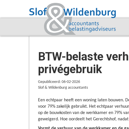
BTW-belaste verh
privégebruik
Gepubliceerd: 06-02-2026
Slof & Wildenburg accountants
Een echtpaar heeft een woning laten bouwen. De
voor 79% zakelijk gebruikt. Het echtpaar verhuu
op de bouwkosten van de werkkamer en 79% van d
geweigerd. Hoe oordeelt het Gerechtshof, nadat d
Vormt de verhuur van de werkkamer en de gar