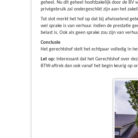
geheel. Nu dit geheel hoofdzakelijk door de BV w
privégebruik zal ondergeschikt zijn aan het zakel
Tot slot merkt het hof op dat bij afwisselend geb
wel sprake is van verhuur. Indien de prestatie ge
belast is. Ook als geen sprake zou zijn van verhuu
Conclusie
Het gerechtshof stelt het echtpaar volledig in h
Let op:
Interessant dat het Gerechtshof over dez
BTW-aftrek dan ook vanaf het begin keurig op o