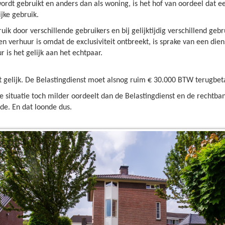
ordt gebruikt en anders dan als woning, is het hof van oordeel dat ee
ijke gebruik.
ruik door verschillende gebruikers en bij gelijktijdig verschillend g
en verhuur is omdat de exclusiviteit ontbreekt, is sprake van een diens
r is het gelijk aan het echtpaar.
et gelijk. De Belastingdienst moet alsnog ruim € 30.000 BTW terugbet
e situatie toch milder oordeelt dan de Belastingdienst en de rechtba
rde. En dat loonde dus.