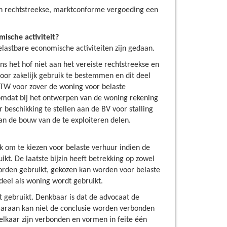
 en rechtstreekse, marktconforme vergoeding een
ische activiteit?
lastbare economische activiteiten zijn gedaan.
 het hof niet aan het vereiste rechtstreekse en
oor zakelijk gebruik te bestemmen en dit deel
 BTW voor zover de woning voor belaste
 omdat bij het ontwerpen van de woning rekening
eschikking te stellen aan de BV voor stalling
an de bouw van de te exploiteren delen.
k om te kiezen voor belaste verhuur indien de
. De laatste bijzin heeft betrekking op zowel
rden gebruikt, gekozen kan worden voor belaste
 deel als woning wordt gebruikt.
t gebruikt. Denkbaar is dat de advocaat de
araan kan niet de conclusie worden verbonden
elkaar zijn verbonden en vormen in feite één