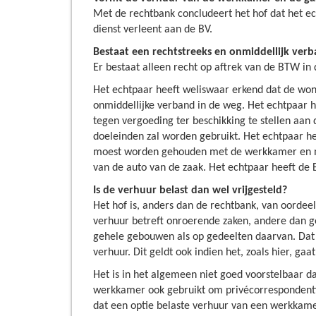
Met de rechtbank concludeert het hof dat het e
dienst verleent aan de BV.
Bestaat een rechtstreeks en onmiddellijk ver
Er bestaat alleen recht op aftrek van de BTW in
Het echtpaar heeft weliswaar erkend dat de woni
onmiddellijke verband in de weg. Het echtpaar h
tegen vergoeding ter beschikking te stellen aan
doeleinden zal worden gebruikt. Het echtpaar h
moest worden gehouden met de werkkamer en met 
van de auto van de zaak. Het echtpaar heeft de 
Is de verhuur belast dan wel vrijgesteld?
Het hof is, anders dan de rechtbank, van oordee
verhuur betreft onroerende zaken, andere dan g
gehele gebouwen als op gedeelten daarvan. Dat
verhuur. Dit geldt ook indien het, zoals hier, g
Het is in het algemeen niet goed voorstelbaar da
werkkamer ook gebruikt om privécorrespondenti
dat een optie belaste verhuur van een werkkamer