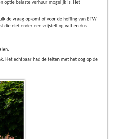
n optie belaste verhuur mogelijk is. Het
ebruik de vraag opkomt of voor de heffing van BTW
t die niet onder een vrijstelling valt en dus
alen.
nk. Het echtpaar had de feiten met het oog op de