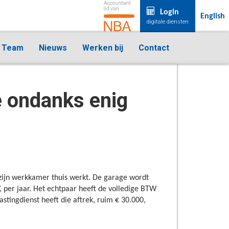
Login
English
digitale diensten
Team
Nieuws
Werken bij
Contact
 ondanks enig
zijn werkkamer thuis werkt. De garage wordt
 per jaar. Het echtpaar heeft de volledige BTW
ingdienst heeft die aftrek, ruim € 30.000,