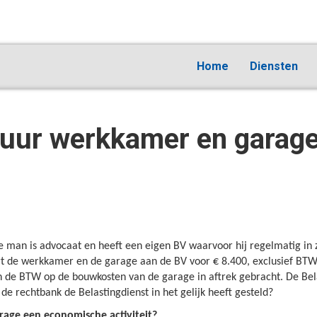
Home
Diensten
uur werkkamer en garage
 man is advocaat en heeft een eigen BV waarvoor hij regelmatig in 
rt de werkkamer en de garage aan de BV voor € 8.400, exclusief BTW,
e BTW op de bouwkosten van de garage in aftrek gebracht. De Belast
e rechtbank de Belastingdienst in het gelijk heeft gesteld?
age een economische activiteit?