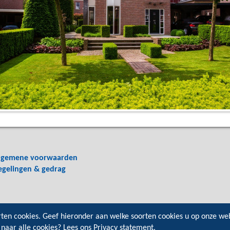
lgemene voorwaarden
egelingen & gedrag
rten cookies. Geef hieronder aan welke soorten cookies u op onze we
 naar alle cookies? Lees ons
Privacy statement
.