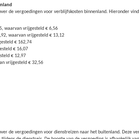
enland
over de vergoedingen voor verblijfskosten binnenland. Hieronder vind
5, waarvan vrijgesteld € 6,56
,92, waarvan vrijgesteld € 13,12
gesteld € 162,74
esteld € 16,07
steld € 12,97
n vrijgesteld € 32,56
 over de vergoedingen voor dienstreizen naar het buitenland. Deze 