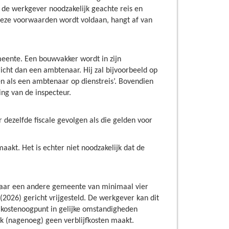
or de werkgever noodzakelijk geachte reis en
 deze voorwaarden wordt voldaan, hangt af van
eente. Een bouwvakker wordt in zijn
ht dan een ambtenaar. Hij zal bijvoorbeeld op
n als een ambtenaar op dienstreis’. Bovendien
ing van de inspecteur.
dezelfde fiscale gevolgen als die gelden voor
akt. Het is echter niet noodzakelijk dat de
 naar een andere gemeente van minimaal vier
(2026) gericht vrijgesteld. De werkgever kan dit
 kostenoogpunt in gelijke omstandigheden
jk (nagenoeg) geen verblijfkosten maakt.