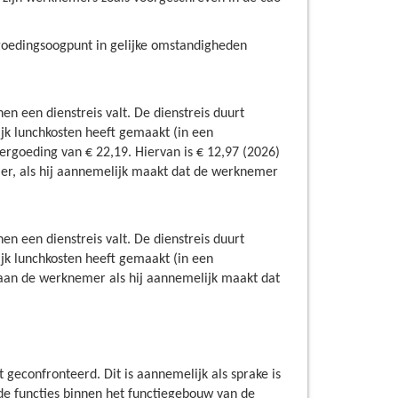
rgoedingsoogpunt in gelijke omstandigheden
n een dienstreis valt. De dienstreis duurt
jk lunchkosten heeft gemaakt (in een
ergoeding van € 22,19. Hiervan is € 12,97 (2026)
mer, als hij aannemelijk maakt dat de werknemer
n een dienstreis valt. De dienstreis duurt
jk lunchkosten heeft gemaakt (in een
n aan de werknemer als hij aannemelijk maakt dat
geconfronteerd. Dit is aannemelijk als sprake is
de functies binnen het functiegebouw van de