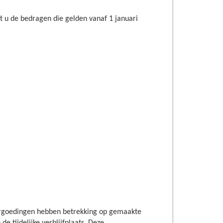
t u de bedragen die gelden vanaf 1 januari
vergoedingen hebben betrekking op gemaakte