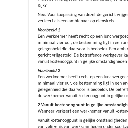
Rijk?
Nee. Voor toepassing van dezelfde gericht vrijg
verkeert als een ambtenaar op dienstreis.
Voorbeeld 1
Een werknemer heeft recht op een lunchvergoedin
minimaal vier uur, de bestemming ligt in een a
gelegenheid die daarvoor is bedoeld). Een ambte
gericht vrijgesteld. De betreffende werkgever k
vanuit kostenoogpunt in gelijke omstandigheden 
Voorbeeld 2
Een werknemer heeft recht op een lunchvergoedin
minimaal vier uur, de bestemming ligt in een a
gelegenheid die daarvoor is bedoeld). De betref
de werknemer vanuit kostenoogpunt in gelijke o
2 Vanuit kostenoogpunt in gelijke omstandig
Wanneer verkeert een werknemer vanuit kosteno
Vanuit kostenoogpunt in gelijke omstandigheden 
van gelijkenis van werkzaamheden onder soortgel