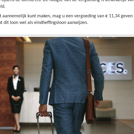
tijdens de dienstreis. De hoogte van de vergoeding is afhankelijk van 
ld.
et aannemelijk kunt maken, mag u een vergoeding van € 11,34 geven 
nt dit loon wel als eindheffingsloon aanwijzen.