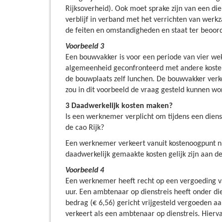
Rijksoverheid). Ook moet sprake zijn van een die
verblijf in verband met het verrichten van wer
de feiten en omstandigheden en staat ter beoord
Voorbeeld 3
Een bouwvakker is voor een periode van vier we
algemeenheid geconfronteerd met andere kosten
de bouwplaats zelf lunchen. De bouwvakker verk
zou in dit voorbeeld de vraag gesteld kunnen wor
3 Daadwerkelijk kosten maken?
Is een werknemer verplicht om tijdens een diens
de cao Rijk?
Een werknemer verkeert vanuit kostenoogpunt nie
daadwerkelijk gemaakte kosten gelijk zijn aan de
Voorbeeld 4
Een werknemer heeft recht op een vergoeding va
uur. Een ambtenaar op dienstreis heeft onder di
bedrag (€ 6,56) gericht vrijgesteld vergoeden 
verkeert als een ambtenaar op dienstreis. Hierv