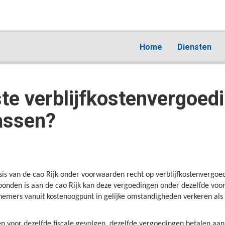
Home
Diensten
te verblijfkostenvergoed
assen?
sis van de cao Rijk onder voorwaarden recht op verblijfkostenvergoe
ebonden is aan de cao Rijk kan deze vergoedingen onder dezelfde voo
emers vanuit kostenoogpunt in gelijke omstandigheden verkeren als 
voor dezelfde fiscale gevolgen, dezelfde vergoedingen betalen aan