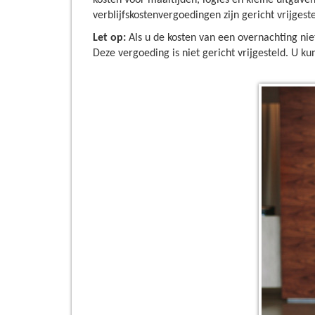
kosten voor maaltijden, logies en kleine uitgaven 
verblijfskostenvergoedingen zijn gericht vrijgeste
Let op:
Als u de kosten van een overnachting ni
Deze vergoeding is niet gericht vrijgesteld. U ku