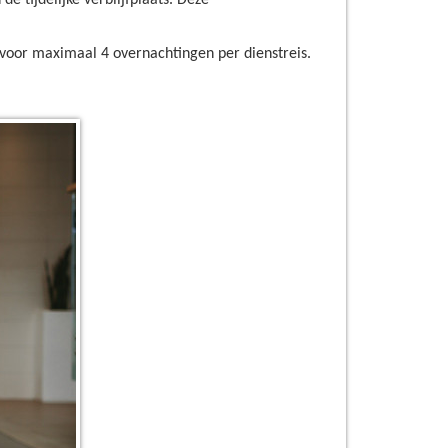
de tijdelijke verblijfplaats. Deze
voor maximaal 4 overnachtingen per dienstreis.