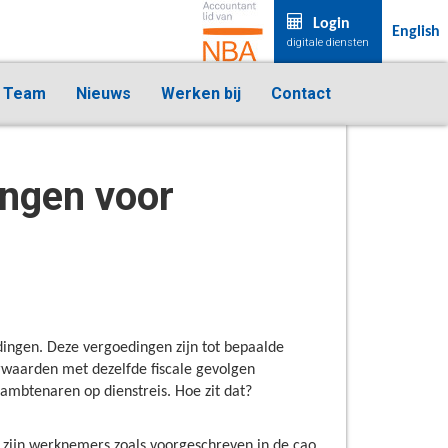
Login
English
digitale diensten
Team
Nieuws
Werken bij
Contact
ingen voor
dingen. Deze vergoedingen zijn tot bepaalde
rwaarden met dezelfde fiscale gevolgen
ambtenaren op dienstreis. Hoe zit dat?
 zijn werknemers zoals voorgeschreven in de cao