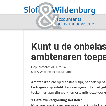
Kunt u de onbelas
ambtenaren toep
Gepubliceerd: 20-02-2026
Slof & Wildenburg accountants
Ambtenaren die op dienstreis zijn, hebben op ba
bedragen vrijgesteld. Een werkgever die niet g
toekennen aan zijn werknemers, mits deze werkn
1 Dezelfde vergoeding betalen?
Moet een werkgever, om in aanmerking te komen 