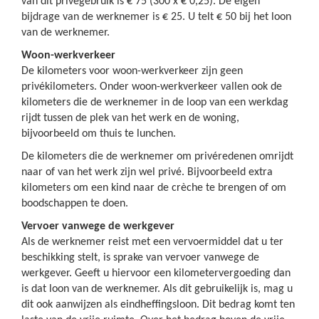
van dit privégebruik is € 75 (300 x € 0,25). De eigen
bijdrage van de werknemer is € 25. U telt € 50 bij het loon
van de werknemer.
Woon-werkverkeer
De kilometers voor woon-werkverkeer zijn geen
privékilometers. Onder woon-werkverkeer vallen ook de
kilometers die de werknemer in de loop van een werkdag
rijdt tussen de plek van het werk en de woning,
bijvoorbeeld om thuis te lunchen.
De kilometers die de werknemer om privéredenen omrijdt
naar of van het werk zijn wel privé. Bijvoorbeeld extra
kilometers om een kind naar de crèche te brengen of om
boodschappen te doen.
Vervoer vanwege de werkgever
Als de werknemer reist met een vervoermiddel dat u ter
beschikking stelt, is sprake van vervoer vanwege de
werkgever. Geeft u hiervoor een kilometervergoeding dan
is dat loon van de werknemer. Als dit gebruikelijk is, mag u
dit ook aanwijzen als eindheffingsloon. Dit bedrag komt ten