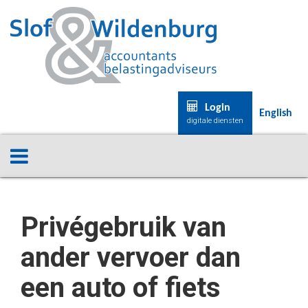
Login
English
digitale diensten
Privégebruik van
ander vervoer dan
een auto of fiets