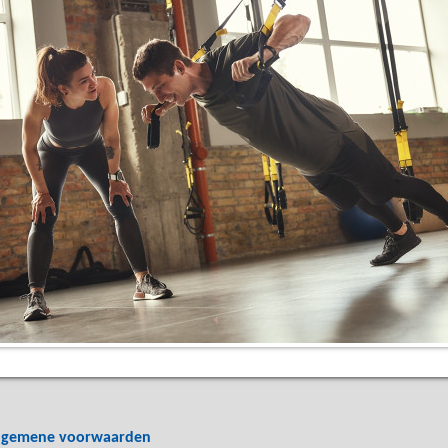
lgemene voorwaarden