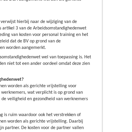
erwijst hierbij naar de wijziging van de
s artikel 3 van de Arbeidsomstandighedenwet
ding van kosten voor personal training en het
eleid dat de BV op grond van de
nnen worden aangemerkt.
dsomstandighedenwet wel van toepassing is. Het
iden niet tot een ander oordeel omdat deze zien
ighedenwet?
n worden als gerichte vrijstelling voor
 werknemers, wat verplicht is op grond van
or de veiligheid en gezondheid van werknemers
ing is ruim waardoor ook het verstrekken of
 worden als gerichte vrijstelling. Daarbij
jn partner. De kosten voor de partner vallen