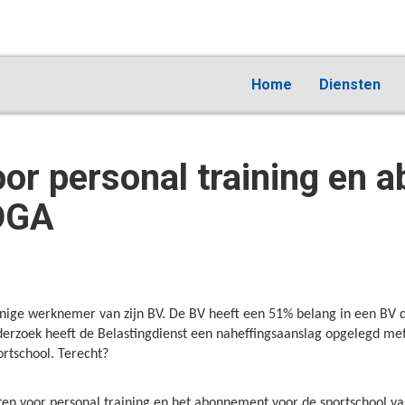
Home
Diensten
voor personal training en
 DGA
nige werknemer van zijn BV. De BV heeft een 51% belang in een BV d
rzoek heeft de Belastingdienst een naheffingsaanslag opgelegd met 
rtschool. Terecht?
ten voor personal training en het abonnement voor de sportschool 