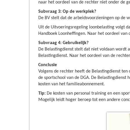
naar het oordeel van de rechter niet onder de g
Subvraag 3: Op de werkplek?
De BV stelt dat de arbeidsvoorzieningen op de wer
Uit de Uitvoeringsregeling loonbelasting volgt d
Handboek Loonheffingen. Naar het oordeel van d
Subvraag 4: Gebruikelijk?
De Belastingdienst stelt dat niet voldaan wordt 
Belastingdienst. Naar het oordeel van de rechter
Conclusie
Volgens de rechter heeft de Belastingdienst te
de sportschool van de DGA. De Belastingdienst 
kosten van het familieabonnement.
Tip:
De kosten van personal training en een spo
Mogelijk leidt hoger beroep tot een andere conc