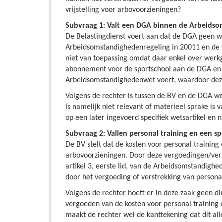
vrijstelling voor arbovoorzieningen?
Subvraag 1: Valt een DGA binnen de Arbeids
De Belastingdienst voert aan dat de DGA geen we
Arbeidsomstandighedenregeling in 20011 en de w
niet van toepassing omdat daar enkel over werk
abonnement voor de sportschool aan de DGA en zi
Arbeidsomstandighedenwet voert, waardoor deze 
Volgens de rechter is tussen de BV en de DGA w
is namelijk niet relevant of materieel sprake is
op een later ingevoerd specifiek wetsartikel en
Subvraag 2: Vallen personal training en een
De BV stelt dat de kosten voor personal trainin
arbovoorzieningen. Door deze vergoedingen/vers
artikel 3, eerste lid, van de Arbeidsomstandigh
door het vergoeding of verstrekking van person
Volgens de rechter hoeft er in deze zaak geen di
vergoeden van de kosten voor personal training
maakt de rechter wel de kanttekening dat dit all