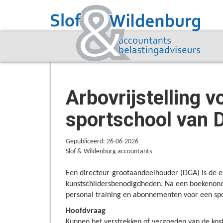
Arbovrijstelling 
sportschool van
Gepubliceerd: 26-06-2026
Slof & Wildenburg accountants
Een directeur-grootaandeelhouder (DGA) is de e
kunstschildersbenodigdheden. Na een boekenonde
personal training en abonnementen voor een spo
Hoofdvraag
Kunnen het verstrekken of vergoeden van de kos