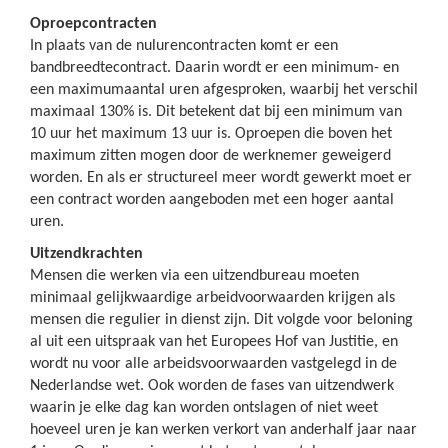
Oproepcontracten
In plaats van de nulurencontracten komt er een
bandbreedtecontract. Daarin wordt er een minimum- en
een maximumaantal uren afgesproken, waarbij het verschil
maximaal 130% is. Dit betekent dat bij een minimum van
10 uur het maximum 13 uur is. Oproepen die boven het
maximum zitten mogen door de werknemer geweigerd
worden. En als er structureel meer wordt gewerkt moet er
een contract worden aangeboden met een hoger aantal
uren.
Uitzendkrachten
Mensen die werken via een uitzendbureau moeten
minimaal gelijkwaardige arbeidvoorwaarden krijgen als
mensen die regulier in dienst zijn. Dit volgde voor beloning
al uit een uitspraak van het Europees Hof van Justitie, en
wordt nu voor alle arbeidsvoorwaarden vastgelegd in de
Nederlandse wet. Ook worden de fases van uitzendwerk
waarin je elke dag kan worden ontslagen of niet weet
hoeveel uren je kan werken verkort van anderhalf jaar naar