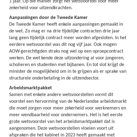
1 jaar. Op die manier zorgt het wetsvoorstel voor meer
zekerheid voor uitzendkrachten.
Aanpassingen door de Tweede Kamer
De Tweede Kamer heeft enkele aanpassingen gemaakt in
de wet. Zo mag er na drie tijdelijke contracten drie jaar
lang geen tijdelijk contract meer worden afgesloten. In het
eerdere wetsvoorstel was dit nog vijf jaar. Ook mogen
AOW-gerechtigden straks nog wel op een oproepcontract
werken. De wet kende deze uitzondering al voor jongeren,
scholieren en studenten met bijbanen. En tot slot krijgt de
minister de mogelijkheid om in te grijpen als er sprake van
structurele onderbetaling in de uitzendsector.
Arbeidsmarktpakket
Samen met enkele andere wetsvoorstellen vormt dit
voorstel een hervorming van de Nederlandse arbeidsmarkt
die moet zorgen voor meer zekerheid voor werknemers en
meer wendbaarheid voor ondernemers. Het is het eerste
grote wetsvoorstel van het arbeidsmarktpakket dat is
aangenomen. Deze wetsvoorstellen vloeien voort uit
afspraken die het kabinet in 2023 heeft gemaakt met