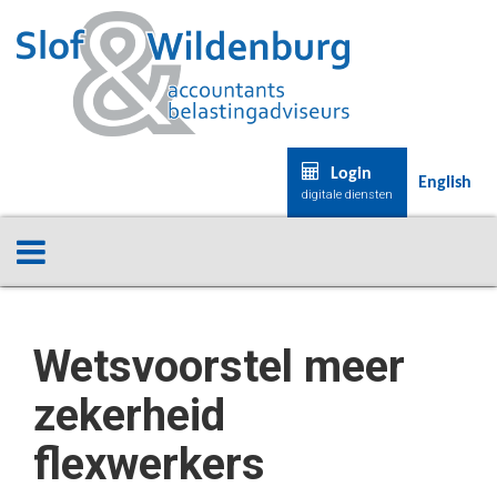
Login
English
digitale diensten
Wetsvoorstel meer
zekerheid
flexwerkers