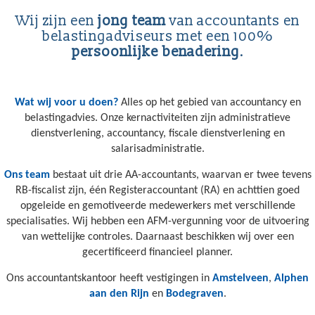
Wij zijn een
jong team
van accountants en
belastingadviseurs met een 100%
persoonlijke benadering
.
Wat wij voor u doen?
Alles op het gebied van accountancy en
belastingadvies. Onze kernactiviteiten zijn administratieve
dienstverlening, accountancy, fiscale dienstverlening en
salarisadministratie.
Ons team
bestaat uit drie AA-accountants, waarvan er twee tevens
RB-fiscalist zijn, één Registeraccountant (RA) en achttien goed
opgeleide en gemotiveerde medewerkers met verschillende
specialisaties. Wij hebben een AFM-vergunning voor de uitvoering
van wettelijke controles. Daarnaast beschikken wij over een
gecertificeerd financieel planner.
Ons accountantskantoor heeft vestigingen in
Amstelveen
,
Alphen
aan den Rijn
en
Bodegraven
.