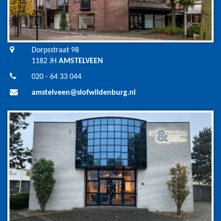
Dorpsstraat 98
1182 JH
AMSTELVEEN
020 - 64 33 044
amstelveen@slofwildenburg.nl