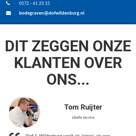
0172 - 61 23 15
bodegraven@slofwildenburg.nl
DIT ZEGGEN ONZE
KLANTEN OVER
ONS...
Tom Ruijter
Libelle Service