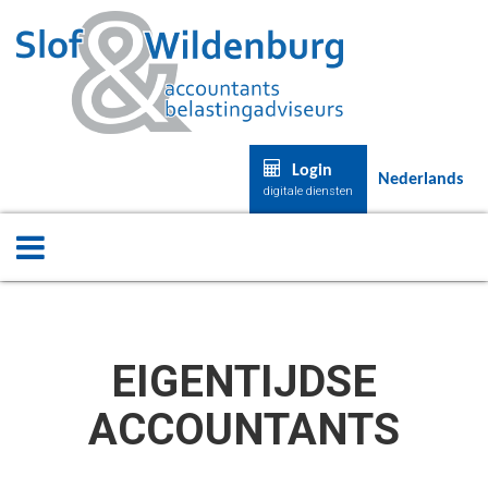
Login
Nederlands
digitale diensten
EIGENTIJDSE
ACCOUNTANTS