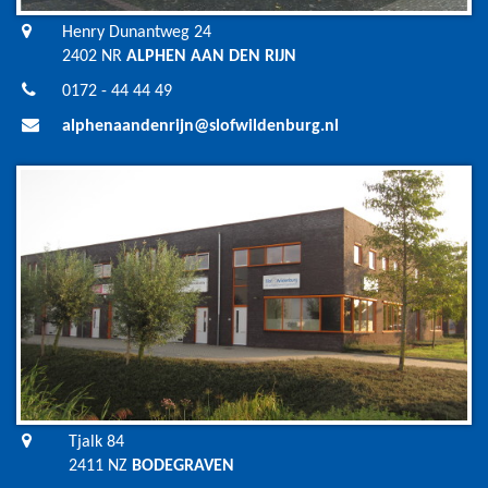
Henry Dunantweg 24
2402 NR
ALPHEN AAN DEN RIJN
0172 - 44 44 49
alphenaandenrijn@slofwildenburg.nl
Tjalk 84
2411 NZ
BODEGRAVEN