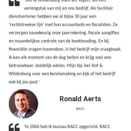
'Slof & Wildenburg voelt als ‘eigen’, als een
verlengstuk van mij en ons bedrijf. Als facilitair
dienstverlener hebben we al bijna 30 jaar een
‘rechtstreekse lijn’ met hun accountants en fiscalisten. Ze
verzorgen nauwkeurig onze jaarrekening, fiscale aangiftes
en maandelijkse controle van de boekhouding. En bij
financiële vragen tussendoor, is het bedrijf mijn vraagbaak.
Ik kan elk moment van de dag bellen en krijg snel een
betrouwbaar, duidelijk advies. Mijn tip: bel Slof &
Wildenburg voor een kennismaking en kijk of het bedrijf
ook bij jou past.'
Ronald Aerts
RACC
'In 2006 heb ik bureau RACC opgericht. RACC