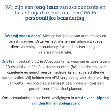
Wij zijn een
jong team
van accountants en
belastingadviseurs met een 100%
persoonlijke benadering
.
Wat wij voor u doen?
Alles op het gebied van accountancy en
belastingadvies. Onze kernactiviteiten zijn administratieve
dienstverlening, accountancy, fiscale dienstverlening en
salarisadministratie.
Ons team
bestaat uit drie AA-accountants, waarvan er twee tevens
RB-fiscalist zijn, één Registeraccountant (RA) en achttien goed
opgeleide en gemotiveerde medewerkers met verschillende
specialisaties. Wij hebben een AFM-vergunning voor de uitvoering
van wettelijke controles. Daarnaast beschikken wij over een
gecertificeerd financieel planner.
Ons accountantskantoor heeft vestigingen in
Amstelveen
,
Alphen
aan den Rijn
en
Bodegraven
.