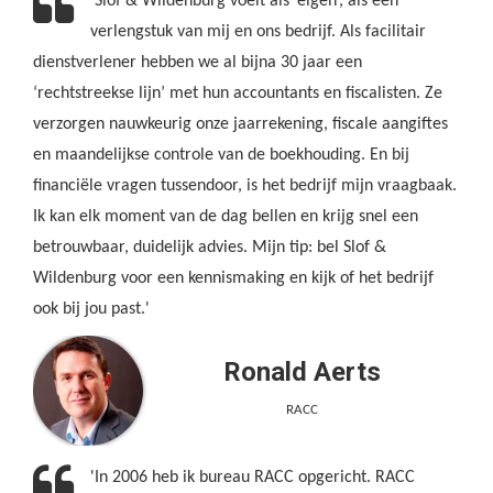
'Slof & Wildenburg voelt als ‘eigen’, als een
verlengstuk van mij en ons bedrijf. Als facilitair
dienstverlener hebben we al bijna 30 jaar een
‘rechtstreekse lijn’ met hun accountants en fiscalisten. Ze
verzorgen nauwkeurig onze jaarrekening, fiscale aangiftes
en maandelijkse controle van de boekhouding. En bij
financiële vragen tussendoor, is het bedrijf mijn vraagbaak.
Ik kan elk moment van de dag bellen en krijg snel een
betrouwbaar, duidelijk advies. Mijn tip: bel Slof &
Wildenburg voor een kennismaking en kijk of het bedrijf
ook bij jou past.'
Ronald Aerts
RACC
'In 2006 heb ik bureau RACC opgericht. RACC