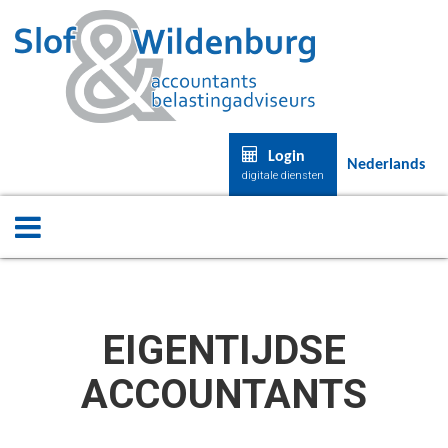
Login
Nederlands
digitale diensten
EIGENTIJDSE
ACCOUNTANTS