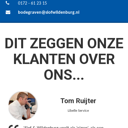
0172 - 61 23 15
bodegraven@slofwildenburg.nl
DIT ZEGGEN ONZE
KLANTEN OVER
ONS...
Tom Ruijter
Libelle Service