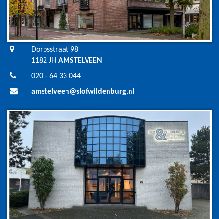
Dorpsstraat 98
1182 JH
AMSTELVEEN
020 - 64 33 044
amstelveen@slofwildenburg.nl