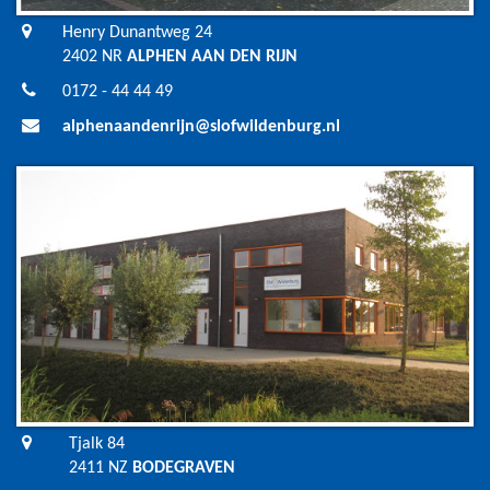
Henry Dunantweg 24
2402 NR
ALPHEN AAN DEN RIJN
0172 - 44 44 49
alphenaandenrijn@slofwildenburg.nl
Tjalk 84
2411 NZ
BODEGRAVEN