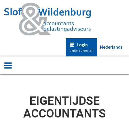
Login
Nederlands
digitale diensten
EIGENTIJDSE
ACCOUNTANTS