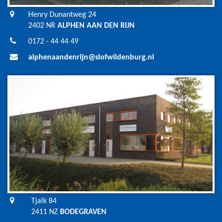
Henry Dunantweg 24
2402 NR
ALPHEN AAN DEN RIJN
0172 - 44 44 49
alphenaandenrijn@slofwildenburg.nl
Tjalk 84
2411 NZ
BODEGRAVEN