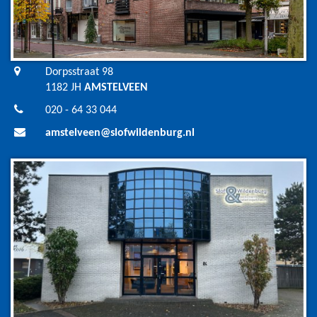
Dorpsstraat 98
1182 JH
AMSTELVEEN
020 - 64 33 044
amstelveen@slofwildenburg.nl