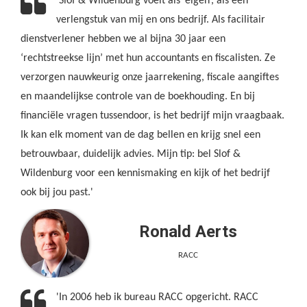
'Slof & Wildenburg voelt als ‘eigen’, als een
verlengstuk van mij en ons bedrijf. Als facilitair
dienstverlener hebben we al bijna 30 jaar een
‘rechtstreekse lijn’ met hun accountants en fiscalisten. Ze
verzorgen nauwkeurig onze jaarrekening, fiscale aangiftes
en maandelijkse controle van de boekhouding. En bij
financiële vragen tussendoor, is het bedrijf mijn vraagbaak.
Ik kan elk moment van de dag bellen en krijg snel een
betrouwbaar, duidelijk advies. Mijn tip: bel Slof &
Wildenburg voor een kennismaking en kijk of het bedrijf
ook bij jou past.'
Ronald Aerts
RACC
'In 2006 heb ik bureau RACC opgericht. RACC