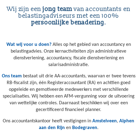
Wij zijn een
jong team
van accountants en
belastingadviseurs met een 100%
persoonlijke benadering
.
Wat wij voor u doen?
Alles op het gebied van accountancy en
belastingadvies. Onze kernactiviteiten zijn administratieve
dienstverlening, accountancy, fiscale dienstverlening en
salarisadministratie.
Ons team
bestaat uit drie AA-accountants, waarvan er twee tevens
RB-fiscalist zijn, één Registeraccountant (RA) en achttien goed
opgeleide en gemotiveerde medewerkers met verschillende
specialisaties. Wij hebben een AFM-vergunning voor de uitvoering
van wettelijke controles. Daarnaast beschikken wij over een
gecertificeerd financieel planner.
Ons accountantskantoor heeft vestigingen in
Amstelveen
,
Alphen
aan den Rijn
en
Bodegraven
.