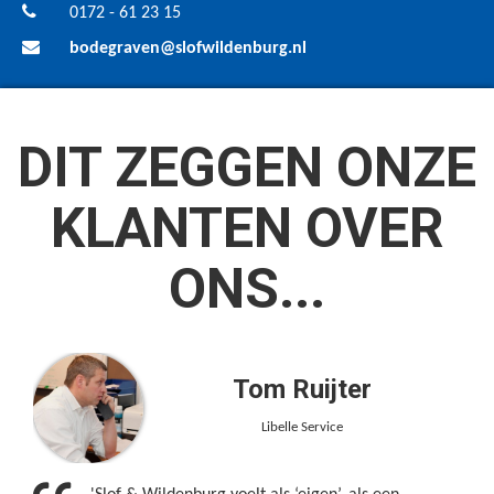
0172 - 61 23 15
bodegraven@slofwildenburg.nl
DIT ZEGGEN ONZE
KLANTEN OVER
ONS...
Tom Ruijter
Libelle Service