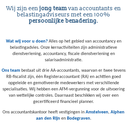
Wij zijn een
jong team
van accountants en
belastingadviseurs met een 100%
persoonlijke benadering
.
Wat wij voor u doen?
Alles op het gebied van accountancy en
belastingadvies. Onze kernactiviteiten zijn administratieve
dienstverlening, accountancy, fiscale dienstverlening en
salarisadministratie.
Ons team
bestaat uit drie AA-accountants, waarvan er twee tevens
RB-fiscalist zijn, één Registeraccountant (RA) en achttien goed
opgeleide en gemotiveerde medewerkers met verschillende
specialisaties. Wij hebben een AFM-vergunning voor de uitvoering
van wettelijke controles. Daarnaast beschikken wij over een
gecertificeerd financieel planner.
Ons accountantskantoor heeft vestigingen in
Amstelveen
,
Alphen
aan den Rijn
en
Bodegraven
.