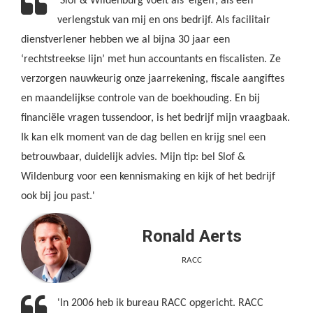
'Slof & Wildenburg voelt als ‘eigen’, als een
verlengstuk van mij en ons bedrijf. Als facilitair
dienstverlener hebben we al bijna 30 jaar een
‘rechtstreekse lijn’ met hun accountants en fiscalisten. Ze
verzorgen nauwkeurig onze jaarrekening, fiscale aangiftes
en maandelijkse controle van de boekhouding. En bij
financiële vragen tussendoor, is het bedrijf mijn vraagbaak.
Ik kan elk moment van de dag bellen en krijg snel een
betrouwbaar, duidelijk advies. Mijn tip: bel Slof &
Wildenburg voor een kennismaking en kijk of het bedrijf
ook bij jou past.'
Ronald Aerts
RACC
'In 2006 heb ik bureau RACC opgericht. RACC