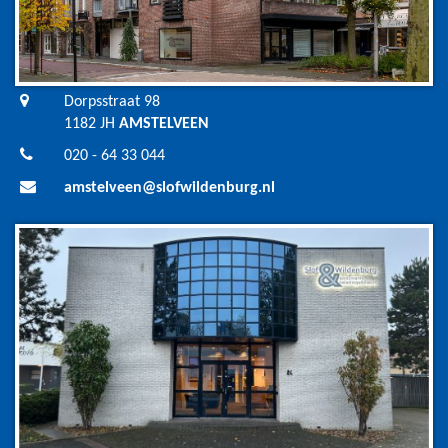
Dorpsstraat 98
1182 JH
AMSTELVEEN
020 - 64 33 044
amstelveen@slofwildenburg.nl