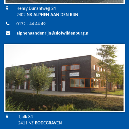
Henry Dunantweg 24
2402 NR
ALPHEN AAN DEN RIJN
0172 - 44 44 49
alphenaandenrijn@slofwildenburg.nl
Tjalk 84
2411 NZ
BODEGRAVEN