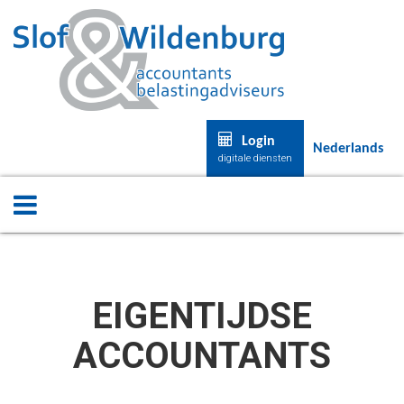
Login
Nederlands
digitale diensten
EIGENTIJDSE
ACCOUNTANTS