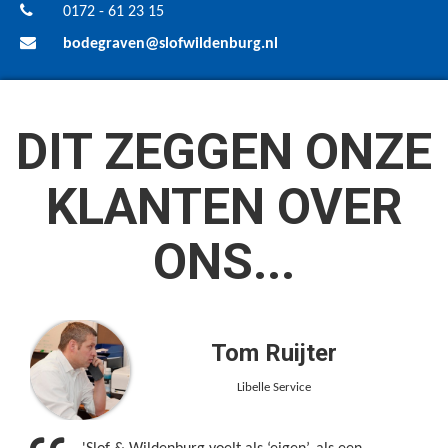
0172 - 61 23 15
bodegraven@slofwildenburg.nl
DIT ZEGGEN ONZE
KLANTEN OVER
ONS...
Tom Ruijter
Libelle Service