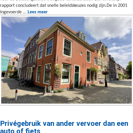
rapport concludeert dat snelle beleidskeuzes nodig zijn.De in 2001
ingevoerde ...
Lees meer
Privégebruik van ander vervoer dan een
auto of fiets