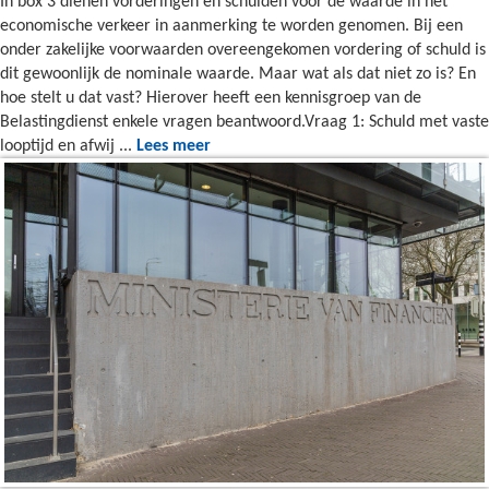
In box 3 dienen vorderingen en schulden voor de waarde in het
economische verkeer in aanmerking te worden genomen. Bij een
onder zakelijke voorwaarden overeengekomen vordering of schuld is
dit gewoonlijk de nominale waarde. Maar wat als dat niet zo is? En
hoe stelt u dat vast? Hierover heeft een kennisgroep van de
Belastingdienst enkele vragen beantwoord.Vraag 1: Schuld met vaste
looptijd en afwij ...
Lees meer