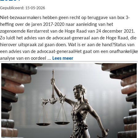
Gepubliceerd: 15-05-2026
Niet-bezwaarmakers hebben geen recht op teruggave van box 3-
heffing over de jaren 2017-2020 naar aanleiding van het
zogenoemde Kerstarrest van de Hoge Raad van 24 december 2021.
Zo luidt het advies van de advocaat-generaal aan de Hoge Raad, die
hierover uitspraak zal gaan doen. Wat is er aan de hand?Status van
een advies van de advocaat-generaalHet gaat om een onafhankelijke
analyse van en oordeel ...
Lees meer