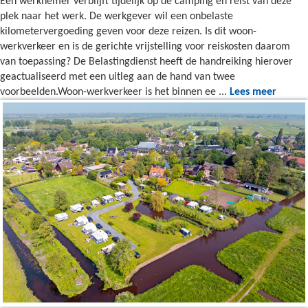
Een werknemer verblijft tijdelijk op de camping en reist van deze
plek naar het werk. De werkgever wil een onbelaste
kilometervergoeding geven voor deze reizen. Is dit woon-
werkverkeer en is de gerichte vrijstelling voor reiskosten daarom
van toepassing? De Belastingdienst heeft de handreiking hierover
geactualiseerd met een uitleg aan de hand van twee
voorbeelden.Woon-werkverkeer is het binnen ee ...
Lees meer