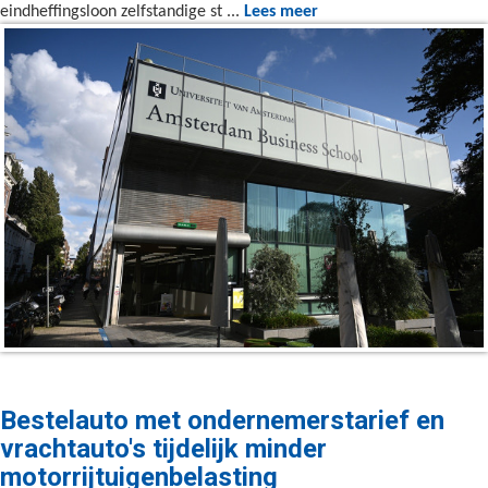
eindheffingsloon zelfstandige st ...
Lees meer
Bestelauto met ondernemerstarief en
vrachtauto's tijdelijk minder
motorrijtuigenbelasting