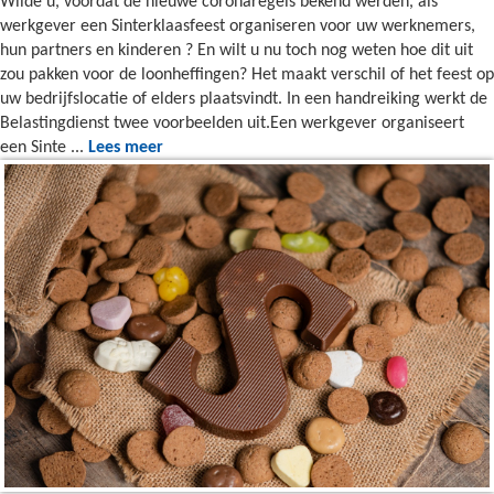
Wilde u, voordat de nieuwe coronaregels bekend werden, als
werkgever een Sinterklaasfeest organiseren voor uw werknemers,
hun partners en kinderen ? En wilt u nu toch nog weten hoe dit uit
zou pakken voor de loonheffingen? Het maakt verschil of het feest op
uw bedrijfslocatie of elders plaatsvindt. In een handreiking werkt de
Belastingdienst twee voorbeelden uit.Een werkgever organiseert
een Sinte ...
Lees meer