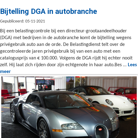
Bijtelling DGA in autobranche
Gepubliceerd: 05-11-2021
Bij een belastingcontrole bij een directeur-grootaandeelhouder
(DGA) met bedrijven in de autobranche komt de bijtelling wegens
privégebruik auto aan de orde. De Belastingdienst telt over de
gecontroleerde jaren privégebruik bij van een auto met een
catalogusprijs van € 100.000. Volgens de DGA rijdt hij echter nooit
zelf. Hij laat zich rijden door zijn echtgenote in haar auto.Bes ...
Lees
meer