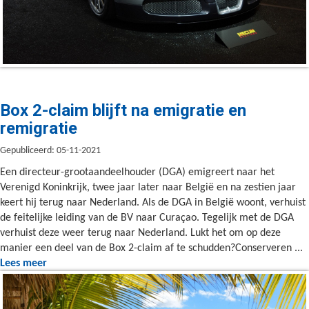
Box 2-claim blijft na emigratie en
remigratie
Gepubliceerd: 05-11-2021
Een directeur-grootaandeelhouder (DGA) emigreert naar het
Verenigd Koninkrijk, twee jaar later naar België en na zestien jaar
keert hij terug naar Nederland. Als de DGA in België woont, verhuist
de feitelijke leiding van de BV naar Curaçao. Tegelijk met de DGA
verhuist deze weer terug naar Nederland. Lukt het om op deze
manier een deel van de Box 2-claim af te schudden?Conserveren ...
Lees meer