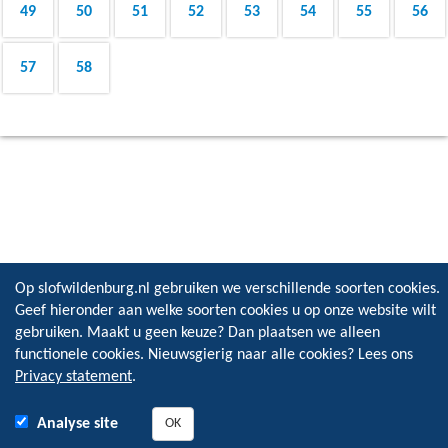
49
50
51
52
53
54
55
56
57
58
Op slofwildenburg.nl gebruiken we verschillende soorten cookies.
Geef hieronder aan welke soorten cookies u op onze website wilt
gebruiken. Maakt u geen keuze? Dan plaatsen we alleen
functionele cookies. Nieuwsgierig naar alle cookies? Lees ons
Privacy statement
.
Analyse site
OK