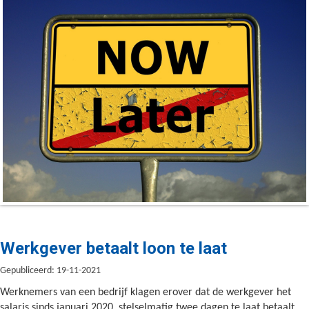
Werkgever betaalt loon te laat
Gepubliceerd: 19-11-2021
Werknemers van een bedrijf klagen erover dat de werkgever het
salaris sinds januari 2020 stelselmatig twee dagen te laat betaalt.