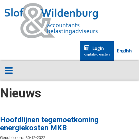
Login
English
digitale diensten
Nieuws
Hoofdlijnen tegemoetkoming
energiekosten MKB
Gepubliceerd: 30-12-2022