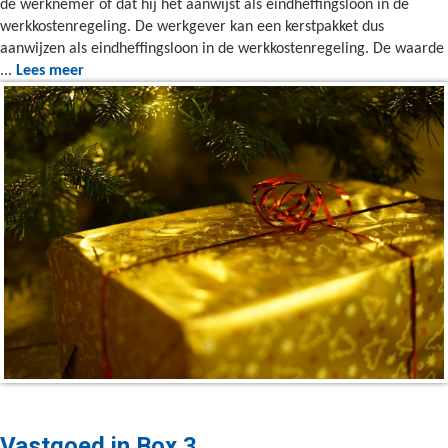
de werknemer of dat hij het aanwijst als eindheffingsloon in de
werkkostenregeling. De werkgever kan een kerstpakket dus
aanwijzen als eindheffingsloon in de werkkostenregeling. De waarde
...
Lees meer
Vastgoed in Box 3