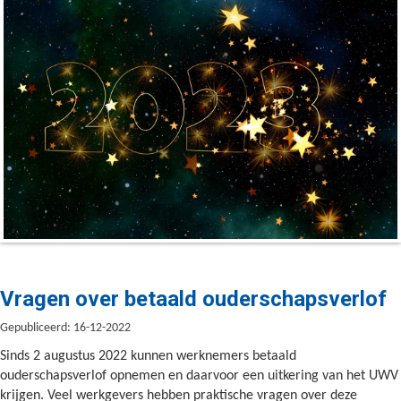
Vragen over betaald ouderschapsverlof
Gepubliceerd: 16-12-2022
Sinds 2 augustus 2022 kunnen werknemers betaald
ouderschapsverlof opnemen en daarvoor een uitkering van het UWV
krijgen. Veel werkgevers hebben praktische vragen over deze