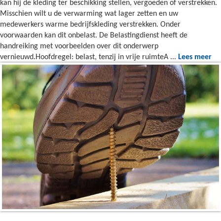
kan hij de kleding ter beschikking stellen, vergoeden of verstrekken.
Misschien wilt u de verwarming wat lager zetten en uw
medewerkers warme bedrijfskleding verstrekken. Onder
voorwaarden kan dit onbelast. De Belastingdienst heeft de
handreiking met voorbeelden over dit onderwerp
vernieuwd.Hoofdregel: belast, tenzij in vrije ruimteA ...
Lees meer