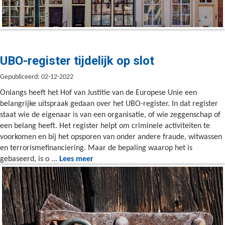
UBO-register tijdelijk op slot
Gepubliceerd: 02-12-2022
Onlangs heeft het Hof van Justitie van de Europese Unie een
belangrijke uitspraak gedaan over het UBO-register. In dat register
staat wie de eigenaar is van een organisatie, of wie zeggenschap of
een belang heeft. Het register helpt om criminele activiteiten te
voorkomen en bij het opsporen van onder andere fraude, witwassen
en terrorismefinanciering. Maar de bepaling waarop het is
gebaseerd, is o ...
Lees meer