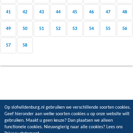
41
42
43
44
45
46
47
48
49
50
51
52
53
54
55
56
57
58
Op slofwildenburg.nl gebruiken we verschillende soorten cookies.
Geef hieronder aan welke soorten cookies u op onze website wilt
gebruiken. Maakt u geen keuze? Dan plaatsen we alleen
functionele cookies. Nieuwsgierig naar alle cookies? Lees ons