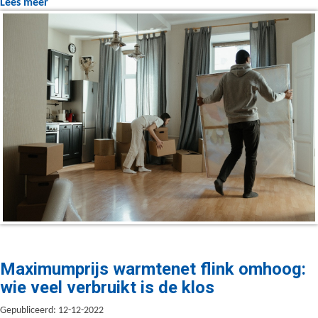
Lees meer
Maximumprijs warmtenet flink omhoog:
wie veel verbruikt is de klos
Gepubliceerd: 12-12-2022